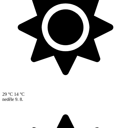
29 °C
14 °C
neděle
9. 8.