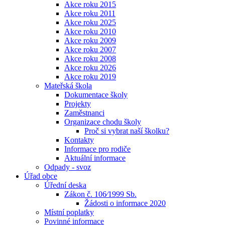
Akce roku 2015
Akce roku 2011
Akce roku 2025
Akce roku 2010
Akce roku 2009
Akce roku 2007
Akce roku 2008
Akce roku 2026
Akce roku 2019
Mateřská škola
Dokumentace školy
Projekty
Zaměstnanci
Organizace chodu školy
Proč si vybrat naší školku?
Kontakty
Informace pro rodiče
Aktuální informace
Odpady - svoz
Úřad obce
Úřední deska
Zákon č. 106⁄1999 Sb.
Žádosti o informace 2020
Místní poplatky
Povinné informace