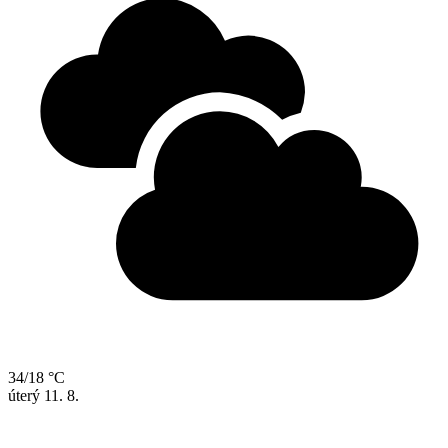
34/18 °C
úterý
11. 8.