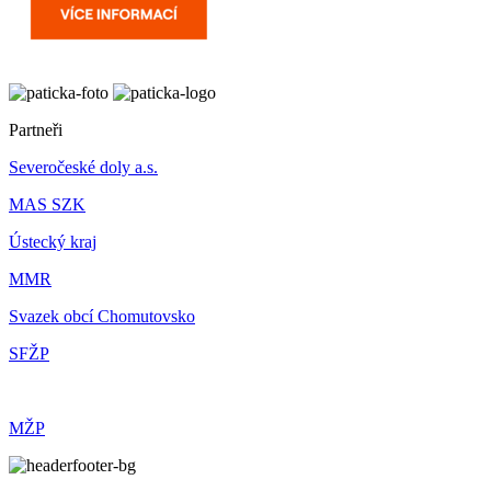
Partneři
Severočeské doly a.s.
MAS SZK
Ústecký kraj
MMR
Svazek obcí Chomutovsko
SFŽP
MŽP