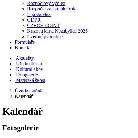
Rozpočtový výhled
Rozpočet za aktuální rok
E-podatelna
GDPR
CZECH POINT
Krizová karta Nezabylice 2026
Územní plán obce
Formuláře
Kontakt
Aktuality
Úřední deska
Kulturní akce
Fotogalerie
Mateřská škola
Úvodní stránka
Kalendář
Kalendář
Fotogalerie