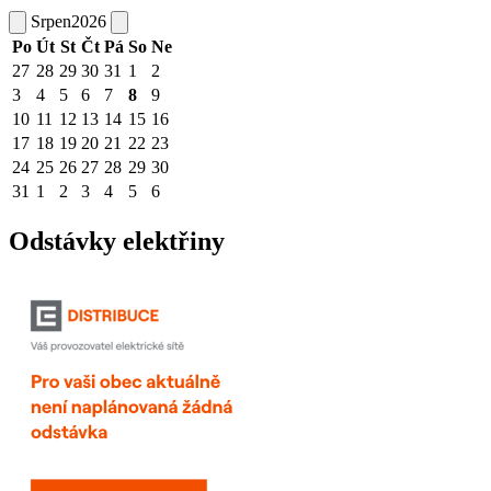
Srpen
2026
Po
Út
St
Čt
Pá
So
Ne
27
28
29
30
31
1
2
3
4
5
6
7
8
9
10
11
12
13
14
15
16
17
18
19
20
21
22
23
24
25
26
27
28
29
30
31
1
2
3
4
5
6
Odstávky elektřiny