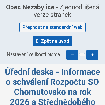
Obec Nezabylice
- Zjednodušená
verze stránek
Přepnout na standardní web
Zpět na úvod
Nastavení velikosti písma
—
+
Úřední deska - Informace
o schválení Rozpočtu SO
Chomutovsko na rok
2026 a Střednědobého