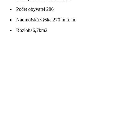
Počet obyvatel
286
Nadmořská výška
270 m n. m.
Rozloha
6,7km2