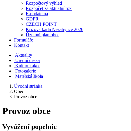
Rozpočtový výhled
Rozpočet za aktuální rok
E-podatelna
GDPR
CZECH POINT
Krizová karta Nezabylice 2026
Územní plán obce
Formuláře
Kontakt
Aktuality
Úřední deska
Kulturní akce
Fotogalerie
Mateřská škola
Úvodní stránka
Obec
Provoz obce
Provoz obce
Vyvážení popelnic