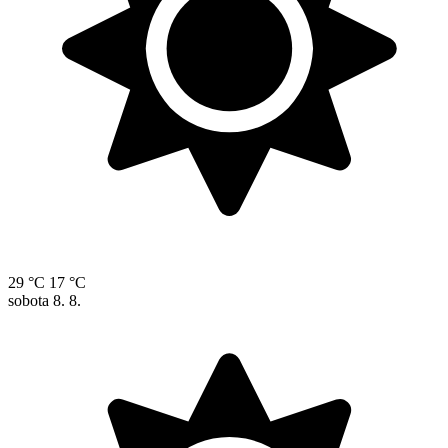
29 °C
17 °C
sobota
8. 8.