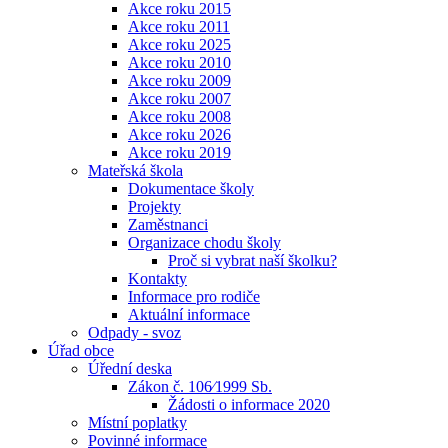
Akce roku 2015
Akce roku 2011
Akce roku 2025
Akce roku 2010
Akce roku 2009
Akce roku 2007
Akce roku 2008
Akce roku 2026
Akce roku 2019
Mateřská škola
Dokumentace školy
Projekty
Zaměstnanci
Organizace chodu školy
Proč si vybrat naší školku?
Kontakty
Informace pro rodiče
Aktuální informace
Odpady - svoz
Úřad obce
Úřední deska
Zákon č. 106⁄1999 Sb.
Žádosti o informace 2020
Místní poplatky
Povinné informace