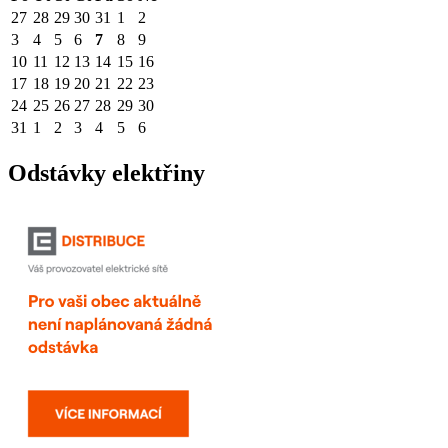
27
28
29
30
31
1
2
3
4
5
6
7
8
9
10
11
12
13
14
15
16
17
18
19
20
21
22
23
24
25
26
27
28
29
30
31
1
2
3
4
5
6
Odstávky elektřiny