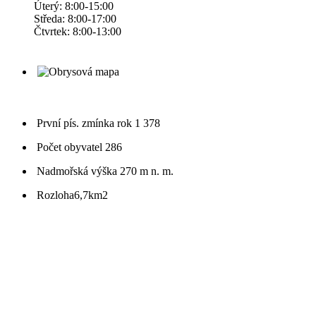
Úterý: 8:00-15:00
Středa: 8:00-17:00
Čtvrtek: 8:00-13:00
První pís. zmínka
rok 1 378
Počet obyvatel
286
Nadmořská výška
270 m n. m.
Rozloha
6,7km2