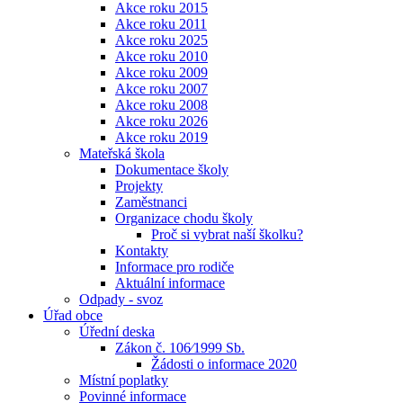
Akce roku 2015
Akce roku 2011
Akce roku 2025
Akce roku 2010
Akce roku 2009
Akce roku 2007
Akce roku 2008
Akce roku 2026
Akce roku 2019
Mateřská škola
Dokumentace školy
Projekty
Zaměstnanci
Organizace chodu školy
Proč si vybrat naší školku?
Kontakty
Informace pro rodiče
Aktuální informace
Odpady - svoz
Úřad obce
Úřední deska
Zákon č. 106⁄1999 Sb.
Žádosti o informace 2020
Místní poplatky
Povinné informace