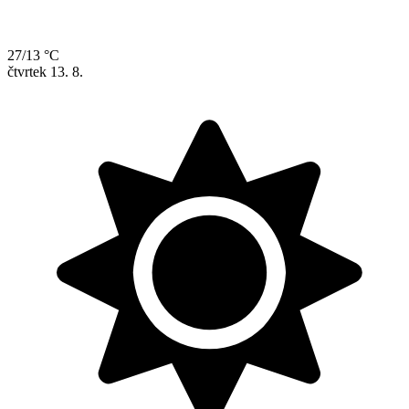
27/13 °C
čtvrtek
13. 8.