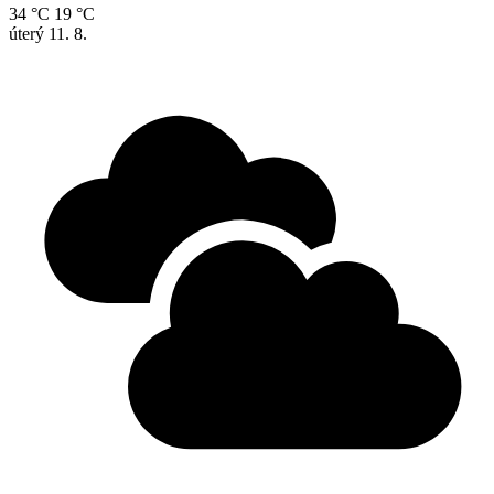
34 °C
19 °C
úterý
11. 8.