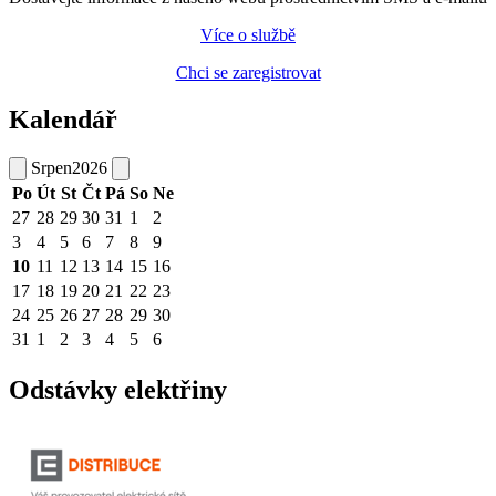
Více o službě
Chci se zaregistrovat
Kalendář
Srpen
2026
Po
Út
St
Čt
Pá
So
Ne
27
28
29
30
31
1
2
3
4
5
6
7
8
9
10
11
12
13
14
15
16
17
18
19
20
21
22
23
24
25
26
27
28
29
30
31
1
2
3
4
5
6
Odstávky elektřiny