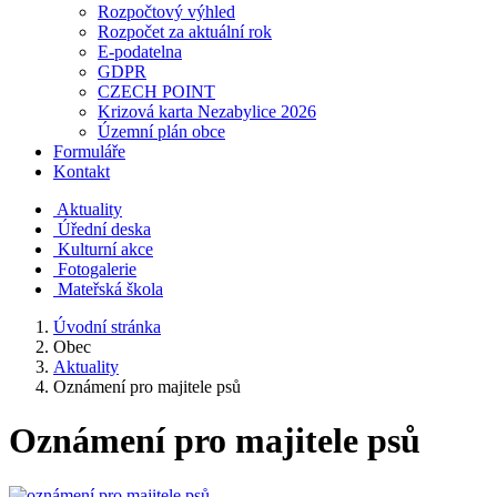
Rozpočtový výhled
Rozpočet za aktuální rok
E-podatelna
GDPR
CZECH POINT
Krizová karta Nezabylice 2026
Územní plán obce
Formuláře
Kontakt
Aktuality
Úřední deska
Kulturní akce
Fotogalerie
Mateřská škola
Úvodní stránka
Obec
Aktuality
Oznámení pro majitele psů
Oznámení pro majitele psů