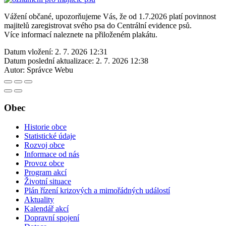
Vážení občané, upozorňujeme Vás, že od 1.7.2026 platí povinnost
majitelů zaregistrovat svého psa do Centrální evidence psů.
Více informací naleznete na přiloženém plakátu.
Datum vložení:
2. 7. 2026 12:31
Datum poslední aktualizace:
2. 7. 2026 12:38
Autor:
Správce Webu
Obec
Historie obce
Statistické údaje
Rozvoj obce
Informace od nás
Provoz obce
Program akcí
Životní situace
Plán řízení krizových a mimořádných událostí
Aktuality
Kalendář akcí
Dopravní spojení