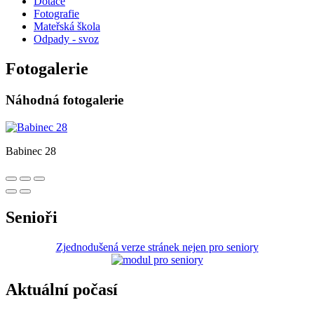
Dotace
Fotografie
Mateřská škola
Odpady - svoz
Fotogalerie
Náhodná fotogalerie
Babinec 28
Senioři
Zjednodušená verze stránek nejen pro seniory
Aktuální počasí