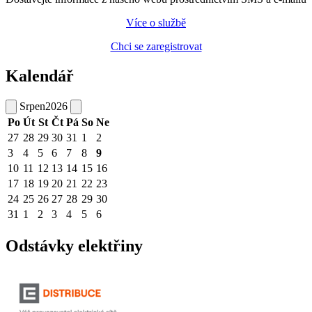
Více o službě
Chci se zaregistrovat
Kalendář
Srpen
2026
Po
Út
St
Čt
Pá
So
Ne
27
28
29
30
31
1
2
3
4
5
6
7
8
9
10
11
12
13
14
15
16
17
18
19
20
21
22
23
24
25
26
27
28
29
30
31
1
2
3
4
5
6
Odstávky elektřiny