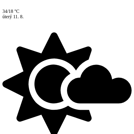
34/18 °C
úterý
11. 8.