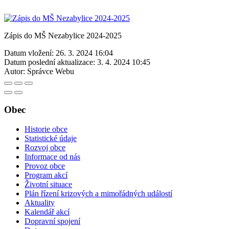
Zápis do MŠ Nezabylice 2024-2025
Datum vložení:
26. 3. 2024 16:04
Datum poslední aktualizace:
3. 4. 2024 10:45
Autor:
Správce Webu
Obec
Historie obce
Statistické údaje
Rozvoj obce
Informace od nás
Provoz obce
Program akcí
Životní situace
Plán řízení krizových a mimořádných událostí
Aktuality
Kalendář akcí
Dopravní spojení