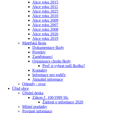
Akce roku 2015
Akce roku 2011
Akce roku 2025
Akce roku 2010
Akce roku 2009
Akce roku 2007
Akce roku 2008
Akce roku 2026
Akce roku 2019
Mateřská škola
Dokumentace školy
Projekty
Zaměstnanci
Organizace chodu školy
Proč si vybrat naší školku?
Kontakty
Informace pro rodiče
Aktuální informace
Odpady - svoz
Úřad obce
Úřední deska
Zákon č. 106⁄1999 Sb.
Žádosti o informace 2020
Místní poplatky
Povinné informace