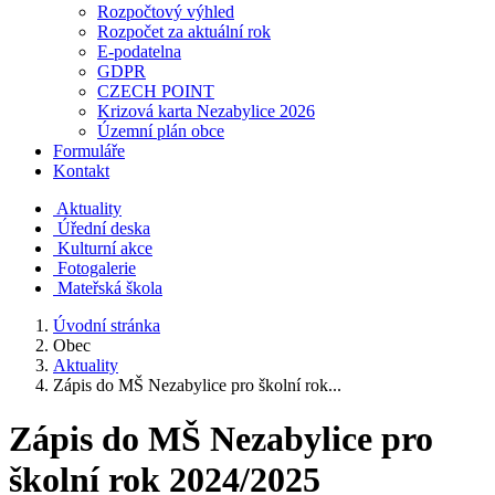
Rozpočtový výhled
Rozpočet za aktuální rok
E-podatelna
GDPR
CZECH POINT
Krizová karta Nezabylice 2026
Územní plán obce
Formuláře
Kontakt
Aktuality
Úřední deska
Kulturní akce
Fotogalerie
Mateřská škola
Úvodní stránka
Obec
Aktuality
Zápis do MŠ Nezabylice pro školní rok...
Zápis do MŠ Nezabylice pro
školní rok 2024/2025