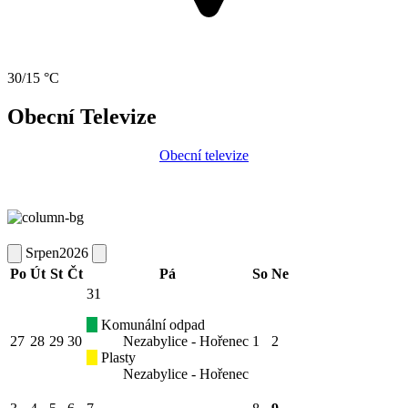
30/15 °C
Obecní Televize
Obecní televize
Srpen
2026
Po
Út
St
Čt
Pá
So
Ne
31
Komunální odpad
27
28
29
30
Nezabylice - Hořenec
1
2
Plasty
Nezabylice - Hořenec