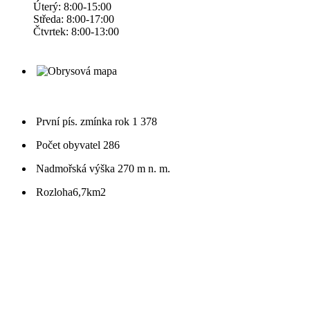
Úterý: 8:00-15:00
Středa: 8:00-17:00
Čtvrtek: 8:00-13:00
První pís. zmínka
rok 1 378
Počet obyvatel
286
Nadmořská výška
270 m n. m.
Rozloha
6,7km2