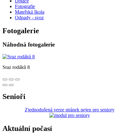
Dotace
Fotografie
Mateřská škola
Odpady - svoz
Fotogalerie
Náhodná fotogalerie
Sraz rodáků 8
Senioři
Zjednodušená verze stránek nejen pro seniory
Aktuální počasí