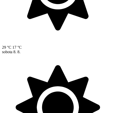
29 °C
17 °C
sobota
8. 8.