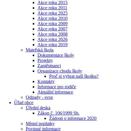
Akce roku 2015
Akce roku 2011
Akce roku 2025
Akce roku 2010
Akce roku 2009
Akce roku 2007
Akce roku 2008
Akce roku 2026
Akce roku 2019
Mateřská škola
Dokumentace školy
Projekty
Zaměstnanci
Organizace chodu školy
Proč si vybrat naší školku?
Kontakty
Informace pro rodiče
Aktuální informace
Odpady - svoz
Úřad obce
Úřední deska
Zákon č. 106⁄1999 Sb.
Žádosti o informace 2020
Místní poplatky
Povinné informace