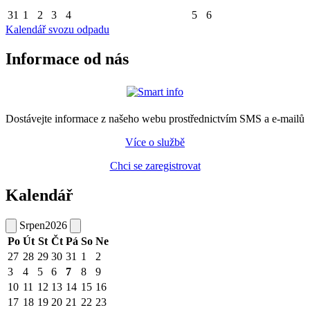
31
1
2
3
4
5
6
Kalendář svozu odpadu
Informace od nás
Dostávejte informace z našeho webu prostřednictvím SMS a e-mailů
Více o službě
Chci se zaregistrovat
Kalendář
Srpen
2026
Po
Út
St
Čt
Pá
So
Ne
27
28
29
30
31
1
2
3
4
5
6
7
8
9
10
11
12
13
14
15
16
17
18
19
20
21
22
23