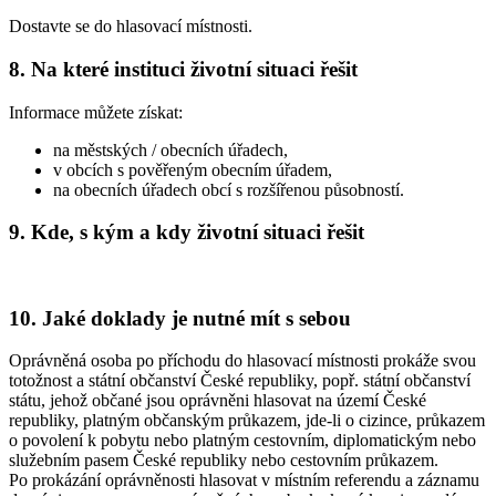
Dostavte se do hlasovací místnosti.
8. Na které instituci životní situaci řešit
Informace můžete získat:
na městských / obecních úřadech,
v obcích s pověřeným obecním úřadem,
na obecních úřadech obcí s rozšířenou působností.
9. Kde, s kým a kdy životní situaci řešit
10. Jaké doklady je nutné mít s sebou
Oprávněná osoba po příchodu do hlasovací místnosti prokáže svou
totožnost a státní občanství České republiky, popř. státní občanství
státu, jehož občané jsou oprávněni hlasovat na území České
republiky, platným občanským průkazem, jde-li o cizince, průkazem
o povolení k pobytu nebo platným cestovním, diplomatickým nebo
služebním pasem České republiky nebo cestovním průkazem.
Po prokázání oprávněnosti hlasovat v místním referendu a záznamu