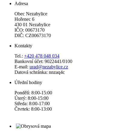
Adresa
Obec Nezabylice
Hořenec 6
430 01 Nezabylice
IČO: 00673170
DIČ: CZ00673170
Kontakty
Tel.:
+420 478 048 034
Bankovní účet: 9022441/0100
E-mail:
urad@nezabylice.cz
Datová schránka: nnzaq4c
Úřední hodiny
Pondělí: 8:00-15:00
Úterý: 8:00-15:00
Středa: 8:00-17:00
Čtvrtek: 8:00-13:00