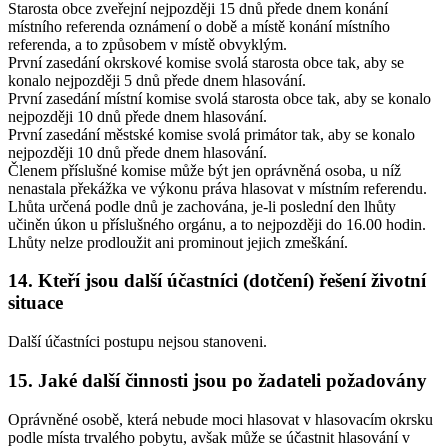
Starosta obce zveřejní nejpozději 15 dnů přede dnem konání
místního referenda oznámení o době a místě konání místního
referenda, a to způsobem v místě obvyklým.
První zasedání okrskové komise svolá starosta obce tak, aby se
konalo nejpozději 5 dnů přede dnem hlasování.
První zasedání místní komise svolá starosta obce tak, aby se konalo
nejpozději 10 dnů přede dnem hlasování.
První zasedání městské komise svolá primátor tak, aby se konalo
nejpozději 10 dnů přede dnem hlasování.
Členem příslušné komise může být jen oprávněná osoba, u níž
nenastala překážka ve výkonu práva hlasovat v místním referendu.
Lhůta určená podle dnů je zachována, je-li poslední den lhůty
učiněn úkon u příslušného orgánu, a to nejpozději do 16.00 hodin.
Lhůty nelze prodloužit ani prominout jejich zmeškání.
14. Kteří jsou další účastníci (dotčení) řešení životní
situace
Další účastníci postupu nejsou stanoveni.
15. Jaké další činnosti jsou po žadateli požadovány
Oprávněné osobě, která nebude moci hlasovat v hlasovacím okrsku
podle místa trvalého pobytu, avšak může se účastnit hlasování v