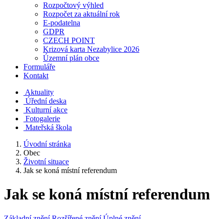
Rozpočtový výhled
Rozpočet za aktuální rok
E-podatelna
GDPR
CZECH POINT
Krizová karta Nezabylice 2026
Územní plán obce
Formuláře
Kontakt
Aktuality
Úřední deska
Kulturní akce
Fotogalerie
Mateřská škola
Úvodní stránka
Obec
Životní situace
Jak se koná místní referendum
Jak se koná místní referendum
Základní znění
Rozšířené znění
Úplné znění