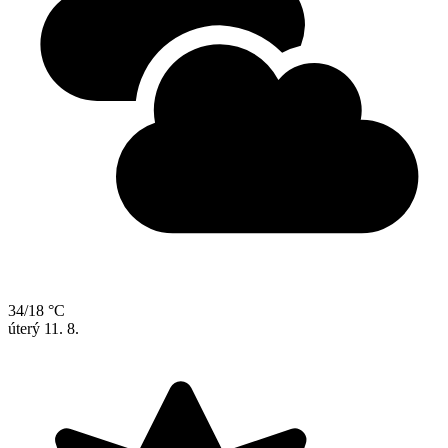
34/18 °C
úterý
11. 8.