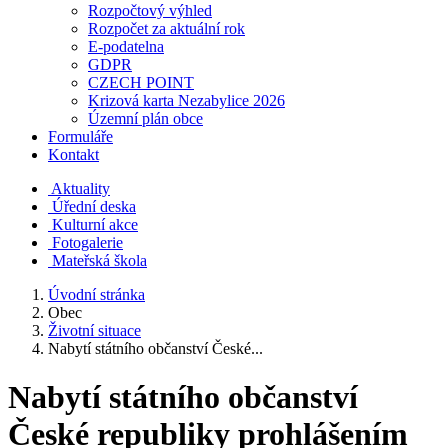
Rozpočtový výhled
Rozpočet za aktuální rok
E-podatelna
GDPR
CZECH POINT
Krizová karta Nezabylice 2026
Územní plán obce
Formuláře
Kontakt
Aktuality
Úřední deska
Kulturní akce
Fotogalerie
Mateřská škola
Úvodní stránka
Obec
Životní situace
Nabytí státního občanství České...
Nabytí státního občanství
České republiky prohlášením