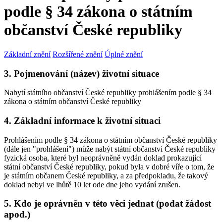
podle § 34 zákona o státním
občanství České republiky
Základní znění
Rozšířené znění
Úplné znění
3. Pojmenování (název) životní situace
Nabytí státního občanství České republiky prohlášením podle § 34
zákona o státním občanství České republiky
4. Základní informace k životní situaci
Prohlášením podle § 34 zákona o státním občanství České republiky
(dále jen "prohlášení") může nabýt státní občanství České republiky
fyzická osoba, které byl neoprávněně vydán doklad prokazující
státní občanství České republiky, pokud byla v dobré víře o tom, že
je státním občanem České republiky, a za předpokladu, že takový
doklad nebyl ve lhůtě 10 let ode dne jeho vydání zrušen.
5. Kdo je oprávněn v této věci jednat (podat žádost
apod.)