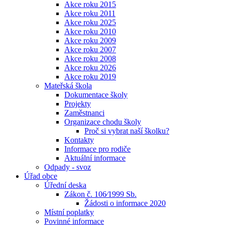
Akce roku 2015
Akce roku 2011
Akce roku 2025
Akce roku 2010
Akce roku 2009
Akce roku 2007
Akce roku 2008
Akce roku 2026
Akce roku 2019
Mateřská škola
Dokumentace školy
Projekty
Zaměstnanci
Organizace chodu školy
Proč si vybrat naší školku?
Kontakty
Informace pro rodiče
Aktuální informace
Odpady - svoz
Úřad obce
Úřední deska
Zákon č. 106⁄1999 Sb.
Žádosti o informace 2020
Místní poplatky
Povinné informace