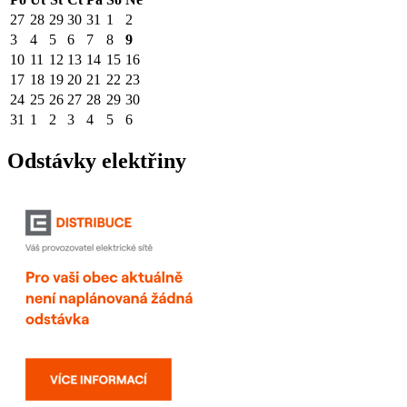
27
28
29
30
31
1
2
3
4
5
6
7
8
9
10
11
12
13
14
15
16
17
18
19
20
21
22
23
24
25
26
27
28
29
30
31
1
2
3
4
5
6
Odstávky elektřiny