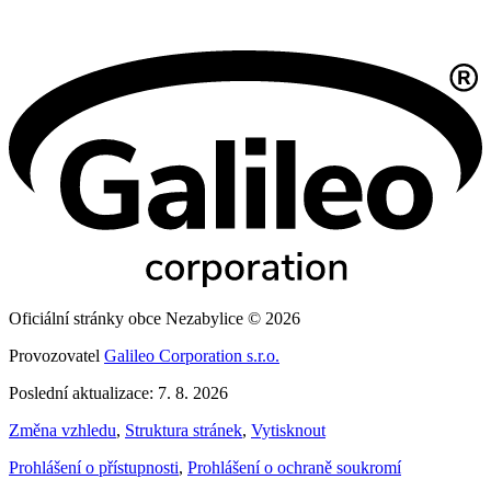
Oficiální stránky obce Nezabylice © 2026
Provozovatel
Galileo Corporation s.r.o.
Poslední aktualizace: 7. 8. 2026
Změna vzhledu
,
Struktura stránek
,
Vytisknout
Prohlášení o přístupnosti
,
Prohlášení o ochraně soukromí