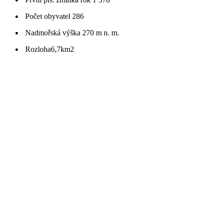
Počet obyvatel
286
Nadmořská výška
270 m n. m.
Rozloha
6,7km2