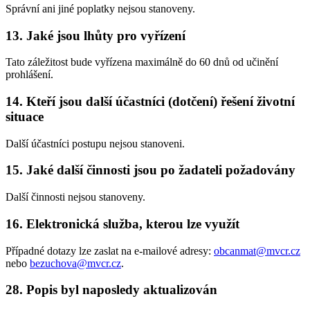
Správní ani jiné poplatky nejsou stanoveny.
13. Jaké jsou lhůty pro vyřízení
Tato záležitost bude vyřízena maximálně do 60 dnů od učinění
prohlášení.
14. Kteří jsou další účastníci (dotčení) řešení životní
situace
Další účastníci postupu nejsou stanoveni.
15. Jaké další činnosti jsou po žadateli požadovány
Další činnosti nejsou stanoveny.
16. Elektronická služba, kterou lze využít
Případné dotazy lze zaslat na e-mailové adresy:
obcanmat@mvcr.cz
nebo
bezuchova@mvcr.cz
.
28. Popis byl naposledy aktualizován