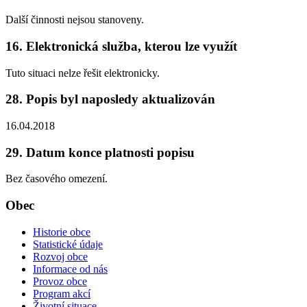
Další činnosti nejsou stanoveny.
16. Elektronická služba, kterou lze využít
Tuto situaci nelze řešit elektronicky.
28. Popis byl naposledy aktualizován
16.04.2018
29. Datum konce platnosti popisu
Bez časového omezení.
Obec
Historie obce
Statistické údaje
Rozvoj obce
Informace od nás
Provoz obce
Program akcí
Životní situace