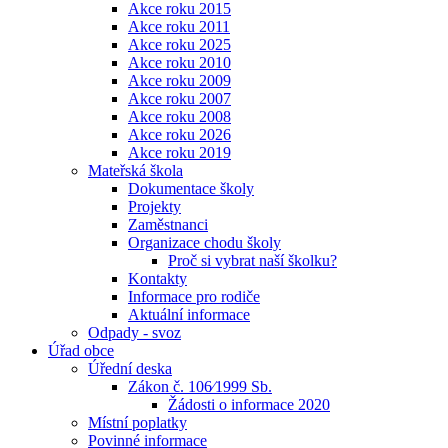
Akce roku 2015
Akce roku 2011
Akce roku 2025
Akce roku 2010
Akce roku 2009
Akce roku 2007
Akce roku 2008
Akce roku 2026
Akce roku 2019
Mateřská škola
Dokumentace školy
Projekty
Zaměstnanci
Organizace chodu školy
Proč si vybrat naší školku?
Kontakty
Informace pro rodiče
Aktuální informace
Odpady - svoz
Úřad obce
Úřední deska
Zákon č. 106⁄1999 Sb.
Žádosti o informace 2020
Místní poplatky
Povinné informace