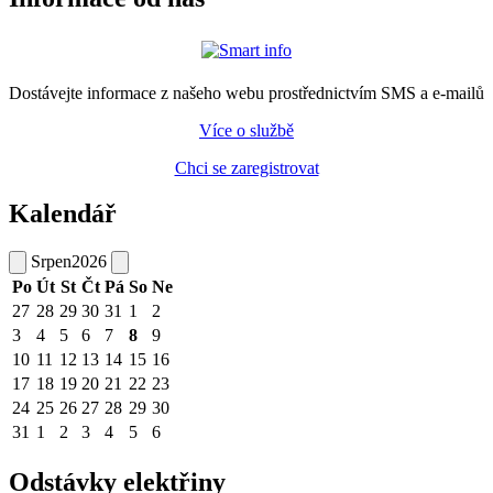
Dostávejte informace z našeho webu prostřednictvím SMS a e-mailů
Více o službě
Chci se zaregistrovat
Kalendář
Srpen
2026
Po
Út
St
Čt
Pá
So
Ne
27
28
29
30
31
1
2
3
4
5
6
7
8
9
10
11
12
13
14
15
16
17
18
19
20
21
22
23
24
25
26
27
28
29
30
31
1
2
3
4
5
6
Odstávky elektřiny