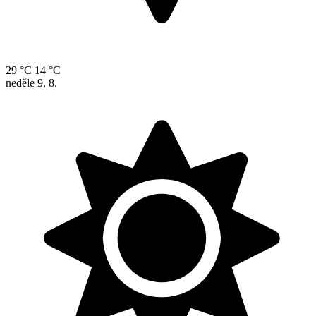
29 °C
14 °C
neděle
9. 8.