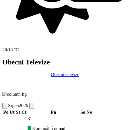
28/18 °C
Obecní Televize
Obecní televize
Srpen
2026
Po
Út
St
Čt
Pá
So
Ne
31
Komunální odpad