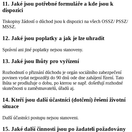
11. Jaké jsou potřebné formuláře a kde jsou k
dispozici
Tiskopisy žádostí o důchod jsou k dispozici na všech OSSZ/ PSSZ/
MSSZ.
12. Jaké jsou poplatky a jak je lze uhradit
Správní ani jiné poplatky nejsou stanoveny.
13. Jaké jsou lhůty pro vyřízení
Rozhodnutí o přiznání důchodu je orgán sociálního zabezpečení
povinen vydat nejpozději do 90 dnů ode dne zahájení řízení. Tato
lhůta se prodlužuje o dobu, po kterou se např. došetřují rozhodné
skutečnosti u zaměstnavatelů, úřadů aj.
14. Kteří jsou další účastníci (dotčení) řešení životní
situace
Další účastníci postupu nejsou stanoveni.
15. Jaké další činnosti jsou po žadateli požadovány