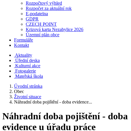
Rozpočtový výhled
Rozpočet za aktuální rok
E-podatelna
GDPR
CZECH POINT
Krizová karta Nezabylice 2026
Územní plán obce
Formuláře
Kontakt
Aktuality
Úřední deska
Kulturní akce
Fotogalerie
Mateřská škola
Úvodní stránka
Obec
Životní situace
Náhradní doba pojištění - doba evidence...
Náhradní doba pojištění - doba
evidence u úřadu práce