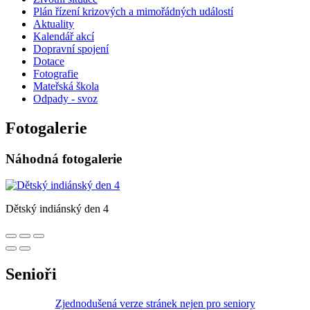
Plán řízení krizových a mimořádných událostí
Aktuality
Kalendář akcí
Dopravní spojení
Dotace
Fotografie
Mateřská škola
Odpady - svoz
Fotogalerie
Náhodná fotogalerie
Dětský indiánský den 4
Senioři
Zjednodušená verze stránek nejen pro seniory