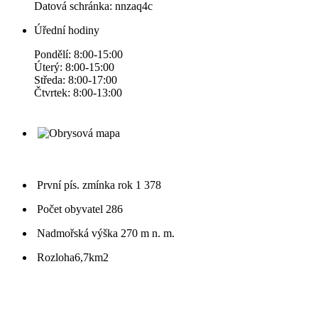
Datová schránka: nnzaq4c
Úřední hodiny
Pondělí: 8:00-15:00
Úterý: 8:00-15:00
Středa: 8:00-17:00
Čtvrtek: 8:00-13:00
První pís. zmínka
rok 1 378
Počet obyvatel
286
Nadmořská výška
270 m n. m.
Rozloha
6,7km2