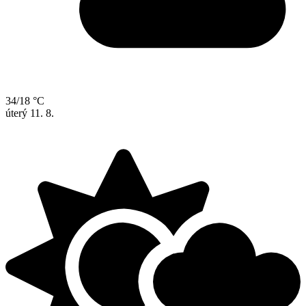
34/18 °C
úterý
11. 8.