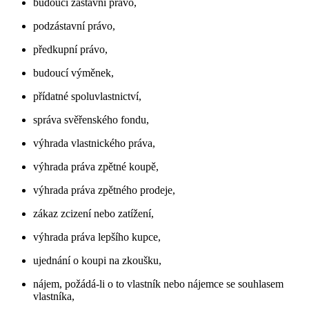
budoucí zástavní právo,
podzástavní právo,
předkupní právo,
budoucí výměnek,
přídatné spoluvlastnictví,
správa svěřenského fondu,
výhrada vlastnického práva,
výhrada práva zpětné koupě,
výhrada práva zpětného prodeje,
zákaz zcizení nebo zatížení,
výhrada práva lepšího kupce,
ujednání o koupi na zkoušku,
nájem, požádá-li o to vlastník nebo nájemce se souhlasem
vlastníka,