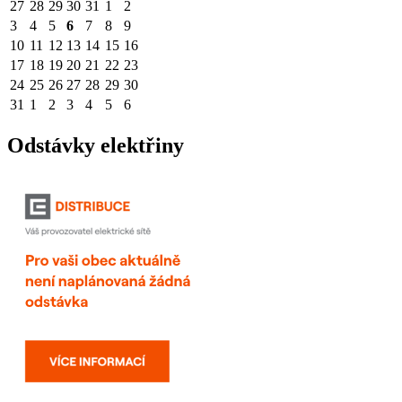
27
28
29
30
31
1
2
3
4
5
6
7
8
9
10
11
12
13
14
15
16
17
18
19
20
21
22
23
24
25
26
27
28
29
30
31
1
2
3
4
5
6
Odstávky elektřiny