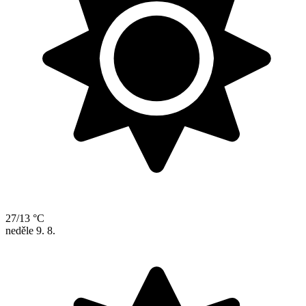
27/13 °C
neděle
9. 8.