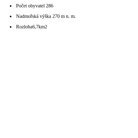
Počet obyvatel
286
Nadmořská výška
270 m n. m.
Rozloha
6,7km2