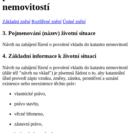
nemovitostí
Základní znění
Rozšířené znění
Úplné znění
3. Pojmenování (název) životní situace
Návrh na zahájení řízení o povolení vkladu do katastru nemovitostí
4. Základní informace k životní situaci
Návrh na zahájení řízení o povolení vkladu do katastru nemovitostí
(dále též "návrh na vklad") je písemná žádost o to, aby katastrální
úřad provedl zápis vzniku, změny, zániku, promlčení a uznání
existence nebo neexistence těchto práv:
vlastnické právo,
právo stavby,
věcné břemeno,
zástavní právo,