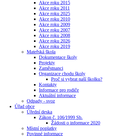
Akce roku 2015
Akce roku 2011
Akce roku 2025
Akce roku 2010
Akce roku 2009
Akce roku 2007
Akce roku 2008
Akce roku 2026
Akce roku 2019
Mateřská škola
Dokumentace školy
Projekty
Zaměstnanci
Organizace chodu školy
Proč si vybrat naší školku?
Kontakty
Informace pro rodiče
Aktuální informace
Odpady - svoz
Úřad obce
Úřední deska
Zákon č. 106⁄1999 Sb.
Žádosti o informace 2020
Místní poplatky
Povinné informace