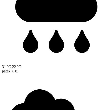
31 °C
22 °C
pátek
7. 8.