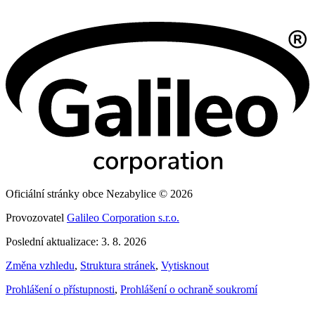
Oficiální stránky obce Nezabylice © 2026
Provozovatel
Galileo Corporation s.r.o.
Poslední aktualizace: 3. 8. 2026
Změna vzhledu
,
Struktura stránek
,
Vytisknout
Prohlášení o přístupnosti
,
Prohlášení o ochraně soukromí