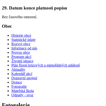
29. Datum konce platnosti popisu
Bez časového omezení.
Obec
Historie obce
Statistické údaje
Rozvoj obce
Informace od nás
Provoz obce
Program akcí
Životní situace
Plán řízení krizových a mimořádných událostí
Aktuality
Kalendář akcí
Dopravní spojení
Dotace
Fotografie
Mateřská škola
Odpady - svoz
Fotogalerie