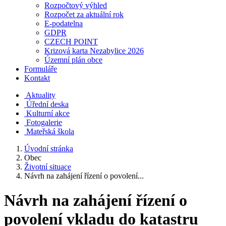
Rozpočtový výhled
Rozpočet za aktuální rok
E-podatelna
GDPR
CZECH POINT
Krizová karta Nezabylice 2026
Územní plán obce
Formuláře
Kontakt
Aktuality
Úřední deska
Kulturní akce
Fotogalerie
Mateřská škola
Úvodní stránka
Obec
Životní situace
Návrh na zahájení řízení o povolení...
Návrh na zahájení řízení o
povolení vkladu do katastru