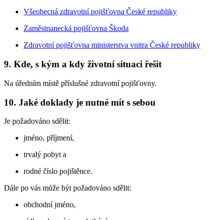
Všeobecná zdravotní pojišťovna České republiky
Zaměstnanecká pojišťovna Škoda
Zdravotní pojišťovna ministerstva vnitra České republiky
9. Kde, s kým a kdy životní situaci řešit
Na úředním místě příslušné zdravotní pojišťovny.
10. Jaké doklady je nutné mít s sebou
Je požadováno sdělit:
jméno, příjmení,
trvalý pobyt a
rodné číslo pojištěnce.
Dále po vás může být požadováno sdělit:
obchodní jméno,