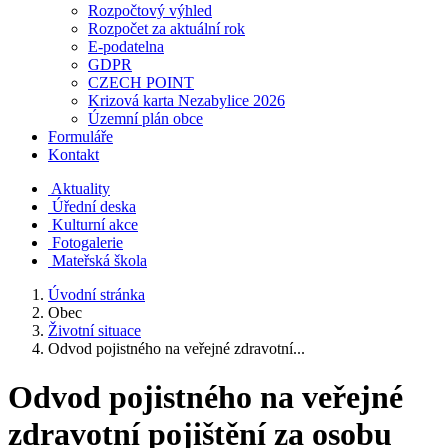
Rozpočtový výhled
Rozpočet za aktuální rok
E-podatelna
GDPR
CZECH POINT
Krizová karta Nezabylice 2026
Územní plán obce
Formuláře
Kontakt
Aktuality
Úřední deska
Kulturní akce
Fotogalerie
Mateřská škola
Úvodní stránka
Obec
Životní situace
Odvod pojistného na veřejné zdravotní...
Odvod pojistného na veřejné
zdravotní pojištění za osobu