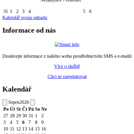
31
1
2
3
4
5
6
Kalendář svozu odpadu
Informace od nás
Dostávejte informace z našeho webu prostřednictvím SMS a e-mailů
Více o službě
Chci se zaregistrovat
Kalendář
Srpen
2026
Po
Út
St
Čt
Pá
So
Ne
27
28
29
30
31
1
2
3
4
5
6
7
8
9
10
11
12
13
14
15
16