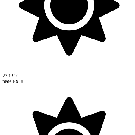
27/13 °C
neděle
9. 8.