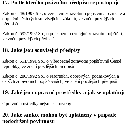
17. Podle kterého právního předpisu se postupuje
Zákon č. 48/1997 Sb., o veřejném zdravotním pojištění a o změně a
doplnění některých souvisejících zákonů, ve znění pozdějších
předpisů
Zákon č. 592/1992 Sb., o pojistném na veřejné zdravotní pojištění,
ve znění pozdějších předpisů
18. Jaké jsou související předpisy
Zákon č. 551/1991 Sb., o Všeobecné zdravotní pojišťovně České
republiky, ve znění pozdějších předpisů
Zákon č. 280/1992 Sb., o resortních, oborových, podnikových a
dalších zdravotních pojišťovnách, ve znění pozdějších předpisů
19. Jaké jsou opravné prostředky a jak se uplatňují
Opravné prostředky nejsou stanoveny.
20. Jaké sankce mohou být uplatněny v případě
nedodržení povinností