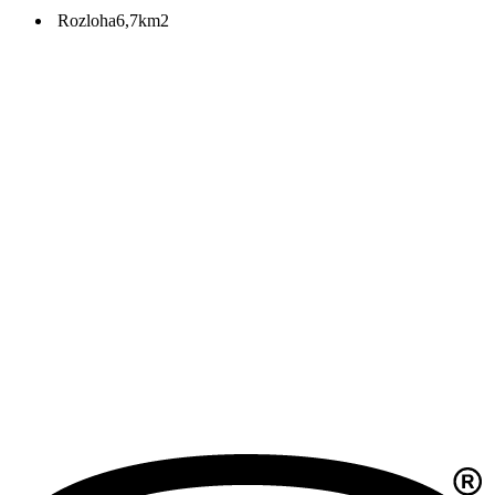
Rozloha
6,7km2