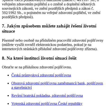
veřejném zdravotním pojištění a o změně a doplnění některých
souvisejících zákonů, ve znění pozdějších předpisů a zákon č.
592/1992 Sb., o pojistném na veřejné zdravotní pojištění, ve znění
pozdějších předpisů).
7. Jakým způsobem můžete zahájit řešení životní
situace
Písemně nebo osobně na příslušném pracovišti zdravotní pojišťovny
(můžete využít rovněž elektronickou podatelnu, pokud je na
internetových stránkách příslušné zdravotní pojišťovny zřízena).
8. Na které instituci životní situaci řešit
Obraťte se na příslušnou zdravotní pojišťovnu.
Česká průmyslová zdravotní pojišťovna
Oborová zdravotní pojišťovna zaměstnanců bank, pojišťoven
a stavebnictví
Revírní bratrská pokladna, zdravotní pojišťovna
Vojenská zdravotní pojišťovna České republiky