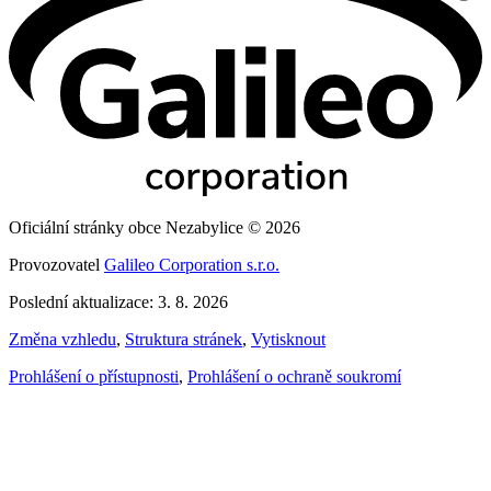
Oficiální stránky obce Nezabylice © 2026
Provozovatel
Galileo Corporation s.r.o.
Poslední aktualizace: 3. 8. 2026
Změna vzhledu
,
Struktura stránek
,
Vytisknout
Prohlášení o přístupnosti
,
Prohlášení o ochraně soukromí