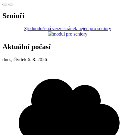
Senioři
Zjednodušená verze stránek nejen pro seniory
Aktuální počasí
dnes, čtvrtek 6. 8. 2026