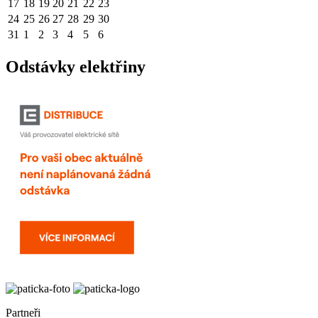
17
18
19
20
21
22
23
24
25
26
27
28
29
30
31
1
2
3
4
5
6
Odstávky elektřiny
Partneři