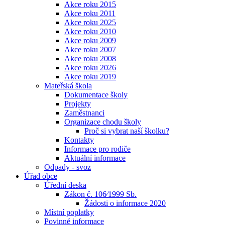
Akce roku 2015
Akce roku 2011
Akce roku 2025
Akce roku 2010
Akce roku 2009
Akce roku 2007
Akce roku 2008
Akce roku 2026
Akce roku 2019
Mateřská škola
Dokumentace školy
Projekty
Zaměstnanci
Organizace chodu školy
Proč si vybrat naší školku?
Kontakty
Informace pro rodiče
Aktuální informace
Odpady - svoz
Úřad obce
Úřední deska
Zákon č. 106⁄1999 Sb.
Žádosti o informace 2020
Místní poplatky
Povinné informace