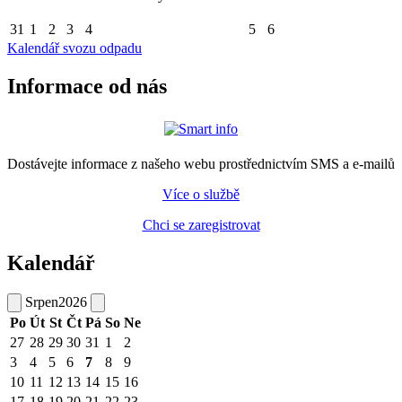
31
1
2
3
4
5
6
Kalendář svozu odpadu
Informace od nás
Dostávejte informace z našeho webu prostřednictvím SMS a e-mailů
Více o službě
Chci se zaregistrovat
Kalendář
Srpen
2026
Po
Út
St
Čt
Pá
So
Ne
27
28
29
30
31
1
2
3
4
5
6
7
8
9
10
11
12
13
14
15
16
17
18
19
20
21
22
23