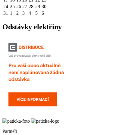
24
25
26
27
28
29
30
31
1
2
3
4
5
6
Odstávky elektřiny
Partneři