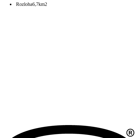
Rozloha
6,7km2