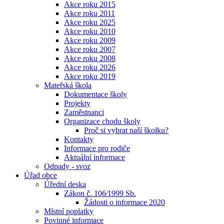
Akce roku 2015
Akce roku 2011
Akce roku 2025
Akce roku 2010
Akce roku 2009
Akce roku 2007
Akce roku 2008
Akce roku 2026
Akce roku 2019
Mateřská škola
Dokumentace školy
Projekty
Zaměstnanci
Organizace chodu školy
Proč si vybrat naší školku?
Kontakty
Informace pro rodiče
Aktuální informace
Odpady - svoz
Úřad obce
Úřední deska
Zákon č. 106⁄1999 Sb.
Žádosti o informace 2020
Místní poplatky
Povinné informace