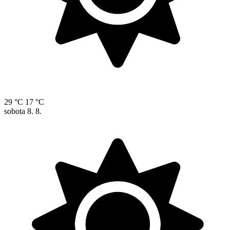
29 °C
17 °C
sobota
8. 8.