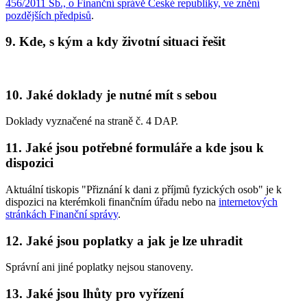
456/2011 Sb., o Finanční správě České republiky, ve znění
pozdějších předpisů
.
9. Kde, s kým a kdy životní situaci řešit
10. Jaké doklady je nutné mít s sebou
Doklady vyznačené na straně č. 4 DAP.
11. Jaké jsou potřebné formuláře a kde jsou k
dispozici
Aktuální tiskopis "Přiznání k dani z příjmů fyzických osob" je k
dispozici na kterémkoli finančním úřadu nebo na
internetových
stránkách Finanční správy
.
12. Jaké jsou poplatky a jak je lze uhradit
Správní ani jiné poplatky nejsou stanoveny.
13. Jaké jsou lhůty pro vyřízení