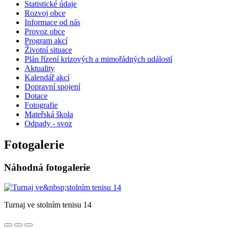
Statistické údaje
Rozvoj obce
Informace od nás
Provoz obce
Program akcí
Životní situace
Plán řízení krizových a mimořádných událostí
Aktuality
Kalendář akcí
Dopravní spojení
Dotace
Fotografie
Mateřská škola
Odpady - svoz
Fotogalerie
Náhodná fotogalerie
Turnaj ve stolním tenisu 14