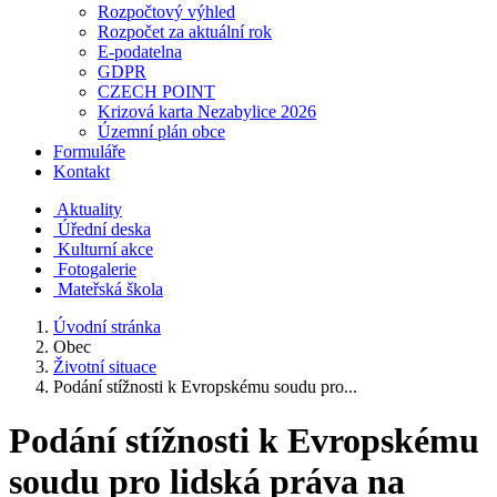
Rozpočtový výhled
Rozpočet za aktuální rok
E-podatelna
GDPR
CZECH POINT
Krizová karta Nezabylice 2026
Územní plán obce
Formuláře
Kontakt
Aktuality
Úřední deska
Kulturní akce
Fotogalerie
Mateřská škola
Úvodní stránka
Obec
Životní situace
Podání stížnosti k Evropskému soudu pro...
Podání stížnosti k Evropskému
soudu pro lidská práva na