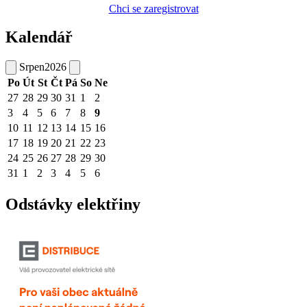
Chci se zaregistrovat
Kalendář
Srpen
2026
Po
Út
St
Čt
Pá
So
Ne
27
28
29
30
31
1
2
3
4
5
6
7
8
9
10
11
12
13
14
15
16
17
18
19
20
21
22
23
24
25
26
27
28
29
30
31
1
2
3
4
5
6
Odstávky elektřiny