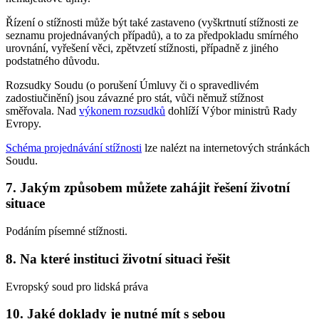
Řízení o stížnosti může být také zastaveno (vyškrtnutí stížnosti ze
seznamu projednávaných případů), a to za předpokladu smírného
urovnání, vyřešení věci, zpětvzetí stížnosti, případně z jiného
podstatného důvodu.
Rozsudky Soudu (o porušení Úmluvy či o spravedlivém
zadostiučinění) jsou závazné pro stát, vůči němuž stížnost
směřovala. Nad
výkonem rozsudků
dohlíží Výbor ministrů Rady
Evropy.
Schéma projednávání stížnosti
lze nalézt na internetových stránkách
Soudu.
7. Jakým způsobem můžete zahájit řešení životní
situace
Podáním písemné stížnosti.
8. Na které instituci životní situaci řešit
Evropský soud pro lidská práva
10. Jaké doklady je nutné mít s sebou