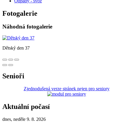
Odpady - svoz
Fotogalerie
Náhodná fotogalerie
Dětský den 37
Senioři
Zjednodušená verze stránek nejen pro seniory
Aktuální počasí
dnes, neděle 9. 8. 2026