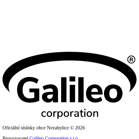
Oficiální stránky obce Nezabylice © 2026
Provozovatel
Galileo Corporation s.r.o.