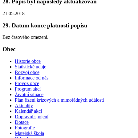
28. Popis byl naposledy aktualizován
21.05.2018
29. Datum konce platnosti popisu
Bez časového omezení.
Obec
Historie obce
Statistické údaje
Rozvoj obce
Informace od nás
Provoz obce
Program akcí
Životní situace
Plán řízení krizových a mimořádných událostí
Aktuality
Kalendář akcí
Dopravní spojení
Dotace
Fotografie
Mateřská škola