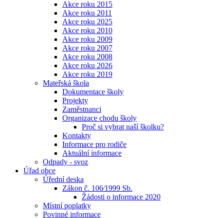
Akce roku 2015
Akce roku 2011
Akce roku 2025
Akce roku 2010
Akce roku 2009
Akce roku 2007
Akce roku 2008
Akce roku 2026
Akce roku 2019
Mateřská škola
Dokumentace školy
Projekty
Zaměstnanci
Organizace chodu školy
Proč si vybrat naší školku?
Kontakty
Informace pro rodiče
Aktuální informace
Odpady - svoz
Úřad obce
Úřední deska
Zákon č. 106⁄1999 Sb.
Žádosti o informace 2020
Místní poplatky
Povinné informace