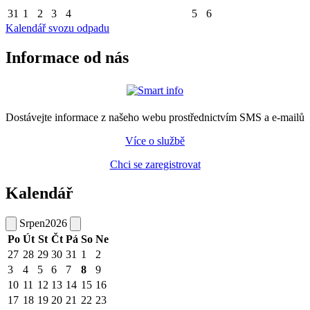
31
1
2
3
4
5
6
Kalendář svozu odpadu
Informace od nás
Dostávejte informace z našeho webu prostřednictvím SMS a e-mailů
Více o službě
Chci se zaregistrovat
Kalendář
Srpen
2026
Po
Út
St
Čt
Pá
So
Ne
27
28
29
30
31
1
2
3
4
5
6
7
8
9
10
11
12
13
14
15
16
17
18
19
20
21
22
23