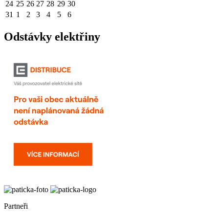
24
25
26
27
28
29
30
31
1
2
3
4
5
6
Odstávky elektřiny
Partneři