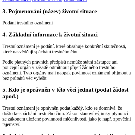
3. Pojmenování (název) životní situace
Podání trestního oznámení
4. Základní informace k životní situaci
Trestní oznámení je podání, které obsahuje konkrétní skutečnosti,
které nasvědčují spáchání trestného činu.
Podle platných právních předpisů nemůže státní zástupce ani
policejní orgán v zásadě odmítnout přijetí žádného trestního
oznámení. Tyto orgány mají naopak povinnost oznámení přijmout a
bez průtahů věc vyřešit.
5. Kdo je oprávněn v této věci jednat (podat žádost
apod.)
Trestní oznámení je oprávněn podat každý, kdo se domnívá, že
došlo ke spáchání trestného činu. Zákon stanoví výjimky plynoucí
ze zákonem uložené povinnosti mlčenlivosti, jako je např. zpovědní
tajemství.