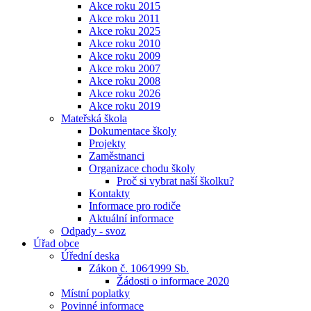
Akce roku 2015
Akce roku 2011
Akce roku 2025
Akce roku 2010
Akce roku 2009
Akce roku 2007
Akce roku 2008
Akce roku 2026
Akce roku 2019
Mateřská škola
Dokumentace školy
Projekty
Zaměstnanci
Organizace chodu školy
Proč si vybrat naší školku?
Kontakty
Informace pro rodiče
Aktuální informace
Odpady - svoz
Úřad obce
Úřední deska
Zákon č. 106⁄1999 Sb.
Žádosti o informace 2020
Místní poplatky
Povinné informace