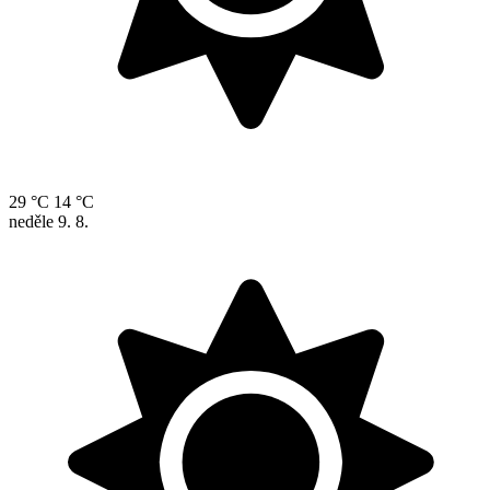
29 °C
14 °C
neděle
9. 8.