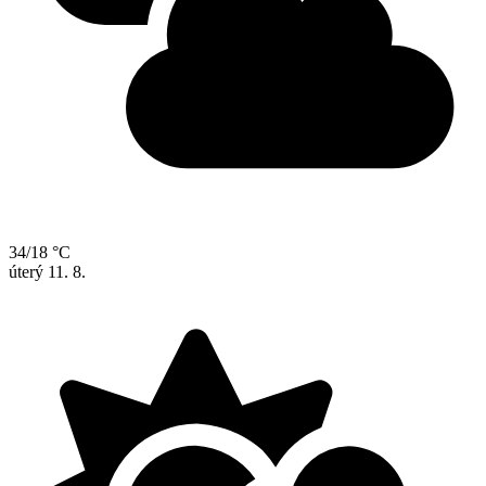
34/18 °C
úterý
11. 8.