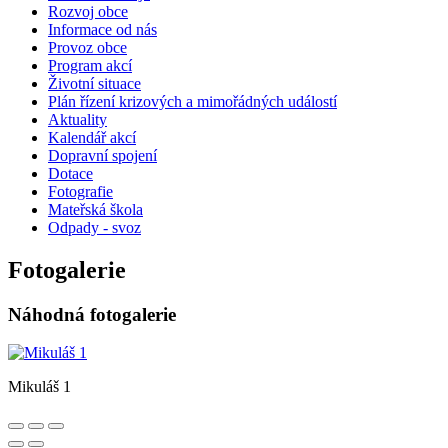
Rozvoj obce
Informace od nás
Provoz obce
Program akcí
Životní situace
Plán řízení krizových a mimořádných událostí
Aktuality
Kalendář akcí
Dopravní spojení
Dotace
Fotografie
Mateřská škola
Odpady - svoz
Fotogalerie
Náhodná fotogalerie
Mikuláš 1