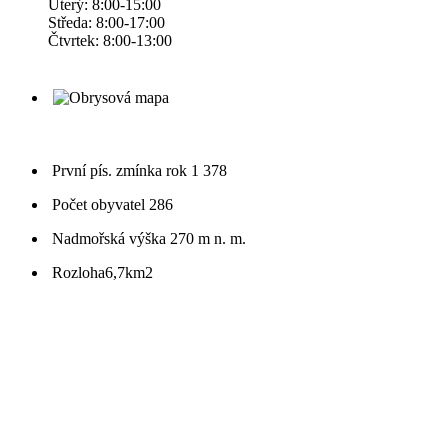
Úterý: 8:00-15:00
Středa: 8:00-17:00
Čtvrtek: 8:00-13:00
První pís. zmínka
rok 1 378
Počet obyvatel
286
Nadmořská výška
270 m n. m.
Rozloha
6,7km2