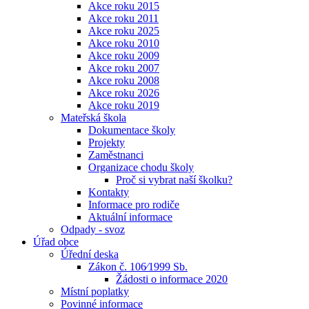
Akce roku 2015
Akce roku 2011
Akce roku 2025
Akce roku 2010
Akce roku 2009
Akce roku 2007
Akce roku 2008
Akce roku 2026
Akce roku 2019
Mateřská škola
Dokumentace školy
Projekty
Zaměstnanci
Organizace chodu školy
Proč si vybrat naší školku?
Kontakty
Informace pro rodiče
Aktuální informace
Odpady - svoz
Úřad obce
Úřední deska
Zákon č. 106⁄1999 Sb.
Žádosti o informace 2020
Místní poplatky
Povinné informace