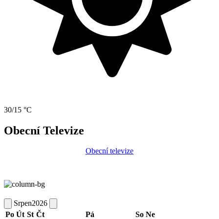
30/15 °C
Obecní Televize
Obecní televize
Srpen
2026
Po
Út
St
Čt
Pá
So
Ne