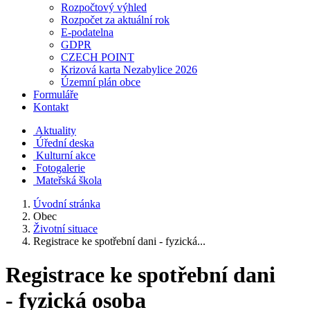
Rozpočtový výhled
Rozpočet za aktuální rok
E-podatelna
GDPR
CZECH POINT
Krizová karta Nezabylice 2026
Územní plán obce
Formuláře
Kontakt
Aktuality
Úřední deska
Kulturní akce
Fotogalerie
Mateřská škola
Úvodní stránka
Obec
Životní situace
Registrace ke spotřební dani - fyzická...
Registrace ke spotřební dani
- fyzická osoba