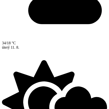
34/18 °C
úterý
11. 8.