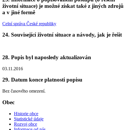
životní situace) je možné získat také z jiných zdrojů
a v jiné formě
Celní správa České republiky
24. Související životní situace a návody, jak je řešit
28. Popis byl naposledy aktualizován
03.11.2016
29. Datum konce platnosti popisu
Bez časového omezení.
Obec
Historie obce
Statistické údaje
Rozvoj obce
Informace od nás