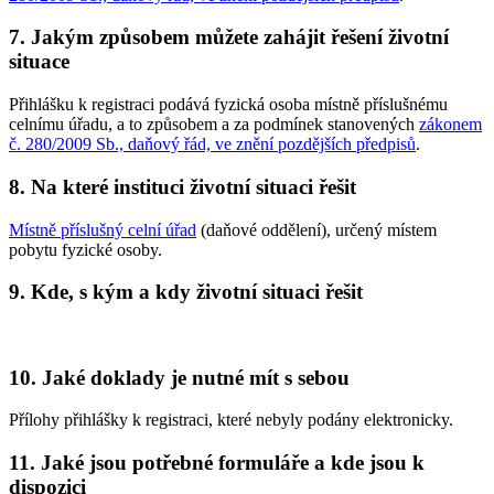
7. Jakým způsobem můžete zahájit řešení životní
situace
Přihlášku k registraci podává fyzická osoba místně příslušnému
celnímu úřadu, a to způsobem a za podmínek stanovených
zákonem
č. 280/2009 Sb., daňový řád, ve znění pozdějších předpisů
.
8. Na které instituci životní situaci řešit
Místně příslušný celní úřad
(daňové oddělení), určený místem
pobytu fyzické osoby.
9. Kde, s kým a kdy životní situaci řešit
10. Jaké doklady je nutné mít s sebou
Přílohy přihlášky k registraci, které nebyly podány elektronicky.
11. Jaké jsou potřebné formuláře a kde jsou k
dispozici