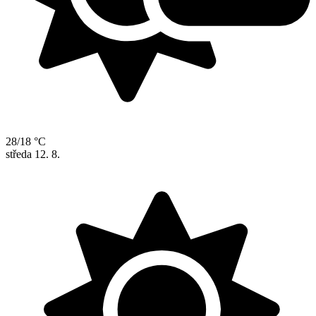
28/18 °C
středa
12. 8.