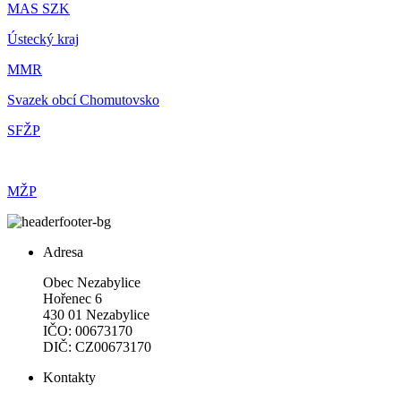
MAS SZK
Ústecký kraj
MMR
Svazek obcí Chomutovsko
SFŽP
MŽP
Adresa
Obec Nezabylice
Hořenec 6
430 01 Nezabylice
IČO: 00673170
DIČ: CZ00673170
Kontakty