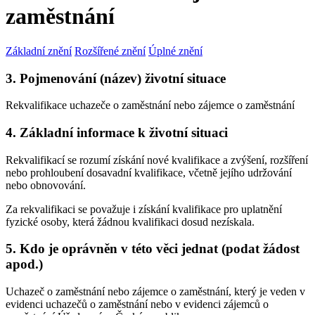
zaměstnání
Základní znění
Rozšířené znění
Úplné znění
3. Pojmenování (název) životní situace
Rekvalifikace uchazeče o zaměstnání nebo zájemce o zaměstnání
4. Základní informace k životní situaci
Rekvalifikací se rozumí získání nové kvalifikace a zvýšení, rozšíření
nebo prohloubení dosavadní kvalifikace, včetně jejího udržování
nebo obnovování.
Za rekvalifikaci se považuje i získání kvalifikace pro uplatnění
fyzické osoby, která žádnou kvalifikaci dosud nezískala.
5. Kdo je oprávněn v této věci jednat (podat žádost
apod.)
Uchazeč o zaměstnání nebo zájemce o zaměstnání, který je veden v
evidenci uchazečů o zaměstnání nebo v evidenci zájemců o