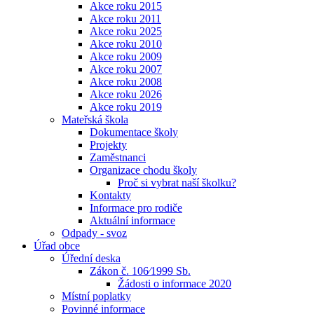
Akce roku 2015
Akce roku 2011
Akce roku 2025
Akce roku 2010
Akce roku 2009
Akce roku 2007
Akce roku 2008
Akce roku 2026
Akce roku 2019
Mateřská škola
Dokumentace školy
Projekty
Zaměstnanci
Organizace chodu školy
Proč si vybrat naší školku?
Kontakty
Informace pro rodiče
Aktuální informace
Odpady - svoz
Úřad obce
Úřední deska
Zákon č. 106⁄1999 Sb.
Žádosti o informace 2020
Místní poplatky
Povinné informace