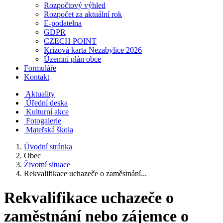
Rozpočtový výhled
Rozpočet za aktuální rok
E-podatelna
GDPR
CZECH POINT
Krizová karta Nezabylice 2026
Územní plán obce
Formuláře
Kontakt
Aktuality
Úřední deska
Kulturní akce
Fotogalerie
Mateřská škola
Úvodní stránka
Obec
Životní situace
Rekvalifikace uchazeče o zaměstnání...
Rekvalifikace uchazeče o
zaměstnání nebo zájemce o