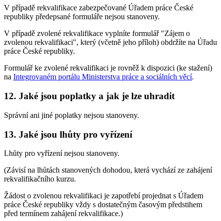
V případě rekvalifikace zabezpečované Úřadem práce České
republiky předepsané formuláře nejsou stanoveny.
V případě zvolené rekvalifikace vyplníte formulář "Zájem o
zvolenou rekvalifikaci", který (včetně jeho příloh) obdržíte na Úřadu
práce České republiky.
Formulář ke zvolené rekvalifikaci je rovněž k dispozici (ke stažení)
na
Integrovaném portálu Ministerstva práce a sociálních věcí
.
12. Jaké jsou poplatky a jak je lze uhradit
Správní ani jiné poplatky nejsou stanoveny.
13. Jaké jsou lhůty pro vyřízení
Lhůty pro vyřízení nejsou stanoveny.
(Závisí na lhůtách stanovených dohodou, která vychází ze zahájení
rekvalifikačního kurzu.
Žádost o zvolenou rekvalifikaci je zapotřebí projednat s Úřadem
práce České republiky vždy s dostatečným časovým předstihem
před termínem zahájení rekvalifikace.)