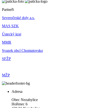
Partneři
Severočeské doly a.s.
MAS SZK
Ústecký kraj
MMR
Svazek obcí Chomutovsko
SFŽP
MŽP
Adresa
Obec Nezabylice
Hořenec 6