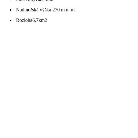
Nadmořská výška
270 m n. m.
Rozloha
6,7km2