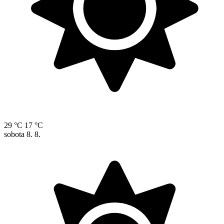
29 °C
17 °C
sobota
8. 8.