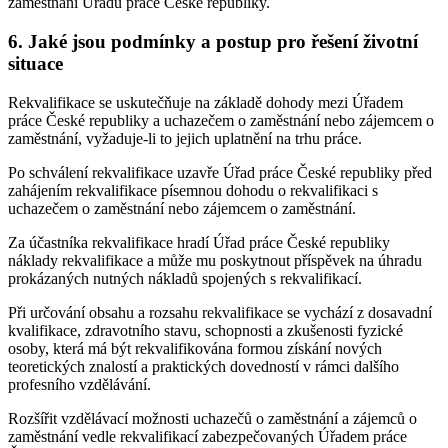
zaměstnání Úřadu práce České republiky.
6. Jaké jsou podmínky a postup pro řešení životní
situace
Rekvalifikace se uskutečňuje na základě dohody mezi Úřadem
práce České republiky a uchazečem o zaměstnání nebo zájemcem o
zaměstnání, vyžaduje-li to jejich uplatnění na trhu práce.
Po schválení rekvalifikace uzavře Úřad práce České republiky před
zahájením rekvalifikace písemnou dohodu o rekvalifikaci s
uchazečem o zaměstnání nebo zájemcem o zaměstnání.
Za účastníka rekvalifikace hradí Úřad práce České republiky
náklady rekvalifikace a může mu poskytnout příspěvek na úhradu
prokázaných nutných nákladů spojených s rekvalifikací.
Při určování obsahu a rozsahu rekvalifikace se vychází z dosavadní
kvalifikace, zdravotního stavu, schopnosti a zkušenosti fyzické
osoby, která má být rekvalifikována formou získání nových
teoretických znalostí a praktických dovedností v rámci dalšího
profesního vzdělávání.
Rozšířit vzdělávací možnosti uchazečů o zaměstnání a zájemců o
zaměstnání vedle rekvalifikací zabezpečovaných Úřadem práce