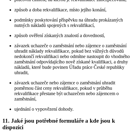
způsob a doba rekvalifikace, místo jejího konání,
podmínky poskytování příspěvku na úhradu prokázaných
nutných nákladů spojených s rekvalifikací,
způsob ověření získaných znalostí a dovedností,
závazek uchazeče o zaměstnání nebo zájemce o zaměstnání
uhradit náklady rekvalifikace, pokud bez vážných důvodů
nedokončí rekvalifikaci nebo odmítne nastoupit do vhodného
zaměstnání odpovídajícího nově získané kvalifikaci, a druhy
nákladů, které bude povinen Úřadu práce České republiky
uhradit,
závazek uchazeče nebo zájemce o zaměstnání uhradit
poměrnou část ceny rekvalifikace, pokud v průběhu
rekvalifikace přestane být uchazečem nebo zájemcem o
zaměstnání,
ujednání o vypovězení dohody.
11. Jaké jsou potřebné formuláře a kde jsou k
dispozici