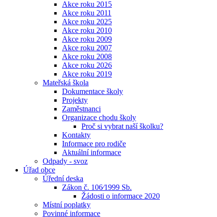
Akce roku 2015
Akce roku 2011
Akce roku 2025
Akce roku 2010
Akce roku 2009
Akce roku 2007
Akce roku 2008
Akce roku 2026
Akce roku 2019
Mateřská škola
Dokumentace školy
Projekty
Zaměstnanci
Organizace chodu školy
Proč si vybrat naší školku?
Kontakty
Informace pro rodiče
Aktuální informace
Odpady - svoz
Úřad obce
Úřední deska
Zákon č. 106⁄1999 Sb.
Žádosti o informace 2020
Místní poplatky
Povinné informace