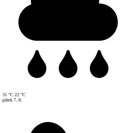
31 °C
22 °C
pátek
7. 8.