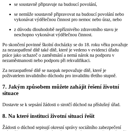
se soustavně připravuje na budoucí povolání,
se nemůže soustavně připravovat na budoucí povolání nebo
vykonávat výdělečnou činnost pro nemoc nebo úraz, nebo
z důvodu dlouhodobě nepříznivého zdravotního stavu je
neschopno vykonávat výdělečnou činnost.
Po skončení povinné školní docházky se do 18. roku věku považuje
za nezaopatřené dítě také dítě, které je vedeno v evidenci úřadu
práce jako uchazeč o zaměstnání a nemá nárok na podporu v
nezaměstnanosti nebo podporu při rekvalifikaci.
Za nezaopatřené dítě se naopak nepovažuje dítě, které je
poživatelem invalidního důchodu pro invaliditu třetího stupně.
7. Jakým způsobem můžete zahájit řešení životní
situace
Dostavte se k sepsání žádosti o sirotčí důchod na příslušný úřad.
8. Na které instituci životní situaci řešit
Žádosti o důchod sepisují okresní správy sociálního zabezpečení