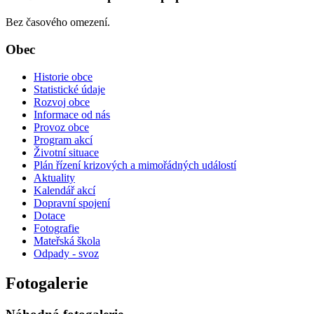
Bez časového omezení.
Obec
Historie obce
Statistické údaje
Rozvoj obce
Informace od nás
Provoz obce
Program akcí
Životní situace
Plán řízení krizových a mimořádných událostí
Aktuality
Kalendář akcí
Dopravní spojení
Dotace
Fotografie
Mateřská škola
Odpady - svoz
Fotogalerie