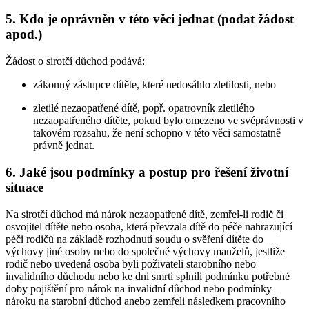
5. Kdo je oprávněn v této věci jednat (podat žádost
apod.)
Žádost o sirotčí důchod podává:
zákonný zástupce dítěte, které nedosáhlo zletilosti, nebo
zletilé nezaopatřené dítě, popř. opatrovník zletilého
nezaopatřeného dítěte, pokud bylo omezeno ve svéprávnosti v
takovém rozsahu, že není schopno v této věci samostatně
právně jednat.
6. Jaké jsou podmínky a postup pro řešení životní
situace
Na sirotčí důchod má nárok nezaopatřené dítě, zemřel-li rodič či
osvojitel dítěte nebo osoba, která převzala dítě do péče nahrazující
péči rodičů na základě rozhodnutí soudu o svěření dítěte do
výchovy jiné osoby nebo do společné výchovy manželů, jestliže
rodič nebo uvedená osoba byli poživateli starobního nebo
invalidního důchodu nebo ke dni smrti splnili podmínku potřebné
doby pojištění pro nárok na invalidní důchod nebo podmínky
nároku na starobní důchod anebo zemřeli následkem pracovního