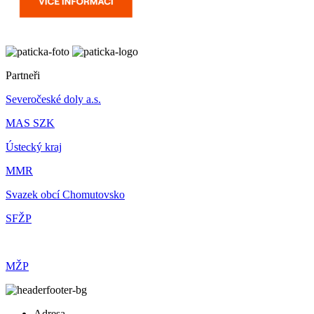
Partneři
Severočeské doly a.s.
MAS SZK
Ústecký kraj
MMR
Svazek obcí Chomutovsko
SFŽP
MŽP
Adresa