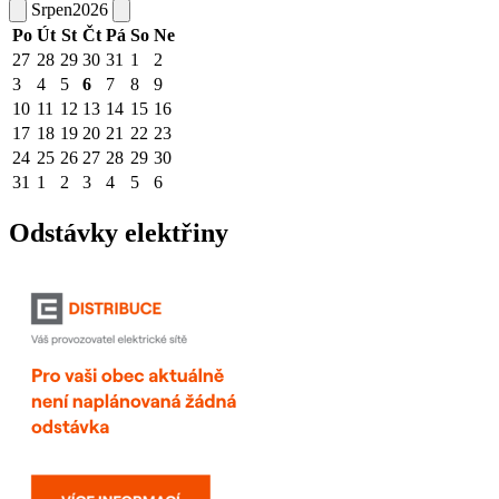
Srpen
2026
Po
Út
St
Čt
Pá
So
Ne
27
28
29
30
31
1
2
3
4
5
6
7
8
9
10
11
12
13
14
15
16
17
18
19
20
21
22
23
24
25
26
27
28
29
30
31
1
2
3
4
5
6
Odstávky elektřiny