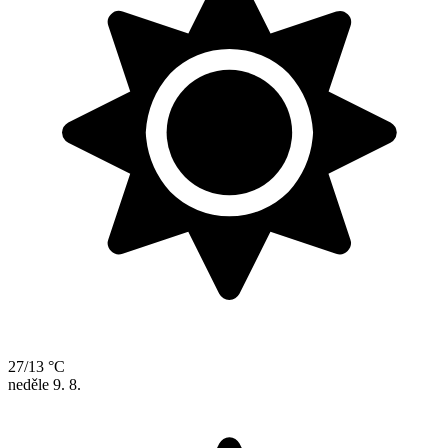
27/13 °C
neděle
9. 8.