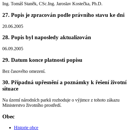
Ing. Tomáš Staněk, CSc.Ing. Jaroslav Kostečka, Ph.D.
27. Popis je zpracován podle právního stavu ke dni
20.06.2005
28. Popis byl naposledy aktualizován
06.09.2005
29. Datum konce platnosti popisu
Bez časového omezení.
30. Případná upřesnění a poznámky k řešení životní
situace
Na území národních parků rozhoduje o výjimce z tohoto zákazu
Ministerstvo životního prostředí.
Obec
Historie obce