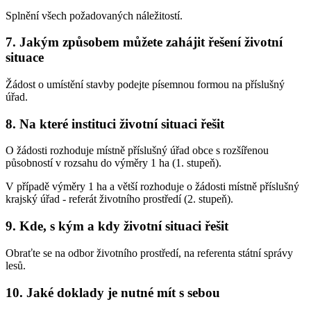
Splnění všech požadovaných náležitostí.
7. Jakým způsobem můžete zahájit řešení životní
situace
Žádost o umístění stavby podejte písemnou formou na příslušný
úřad.
8. Na které instituci životní situaci řešit
O žádosti rozhoduje místně příslušný úřad obce s rozšířenou
působností v rozsahu do výměry 1 ha (1. stupeň).
V případě výměry 1 ha a větší rozhoduje o žádosti místně příslušný
krajský úřad - referát životního prostředí (2. stupeň).
9. Kde, s kým a kdy životní situaci řešit
Obraťte se na odbor životního prostředí, na referenta státní správy
lesů.
10. Jaké doklady je nutné mít s sebou