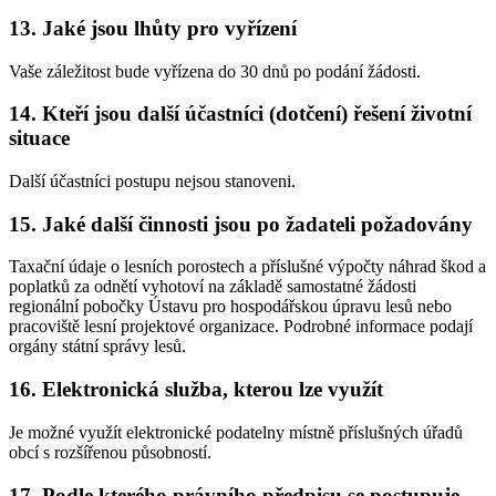
13. Jaké jsou lhůty pro vyřízení
Vaše záležitost bude vyřízena do 30 dnů po podání žádosti.
14. Kteří jsou další účastníci (dotčení) řešení životní
situace
Další účastníci postupu nejsou stanoveni.
15. Jaké další činnosti jsou po žadateli požadovány
Taxační údaje o lesních porostech a příslušné výpočty náhrad škod a
poplatků za odnětí vyhotoví na základě samostatné žádosti
regionální pobočky Ústavu pro hospodářskou úpravu lesů nebo
pracoviště lesní projektové organizace. Podrobné informace podají
orgány státní správy lesů.
16. Elektronická služba, kterou lze využít
Je možné využít elektronické podatelny místně příslušných úřadů
obcí s rozšířenou působností.
17. Podle kterého právního předpisu se postupuje