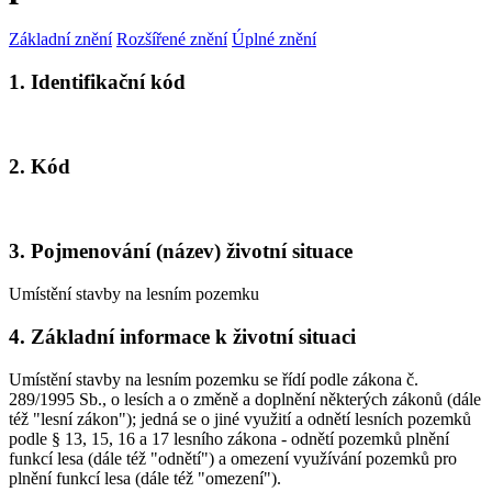
Základní znění
Rozšířené znění
Úplné znění
1. Identifikační kód
2. Kód
3. Pojmenování (název) životní situace
Umístění stavby na lesním pozemku
4. Základní informace k životní situaci
Umístění stavby na lesním pozemku se řídí podle zákona č.
289/1995 Sb., o lesích a o změně a doplnění některých zákonů (dále
též "lesní zákon"); jedná se o jiné využití a odnětí lesních pozemků
podle § 13, 15, 16 a 17 lesního zákona - odnětí pozemků plnění
funkcí lesa (dále též "odnětí") a omezení využívání pozemků pro
plnění funkcí lesa (dále též "omezení").