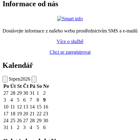
Informace od nás
Dostávejte informace z našeho webu prostřednictvím SMS a e-mailů
Více o službě
Chci se zaregistrovat
Kalendář
Srpen
2026
Po
Út
St
Čt
Pá
So
Ne
27
28
29
30
31
1
2
3
4
5
6
7
8
9
10
11
12
13
14
15
16
17
18
19
20
21
22
23
24
25
26
27
28
29
30
31
1
2
3
4
5
6