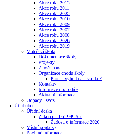
Akce roku 2015
Akce roku 2011
Akce roku 2025
Akce roku 2010
Akce roku 2009
Akce roku 2007
Akce roku 2008
Akce roku 2026
Akce roku 2019
Mateřská škola
Dokumentace školy
Projekty
Zaměstnanci
Organizace chodu školy
Proč si vybrat naší školku?
Kontakty
Informace pro rodiče
Aktuální informace
Odpady - svoz
Úřad obce
Úřední deska
Zákon č. 106⁄1999 Sb.
Žádosti o informace 2020
Místní poplatky
Povinné informace