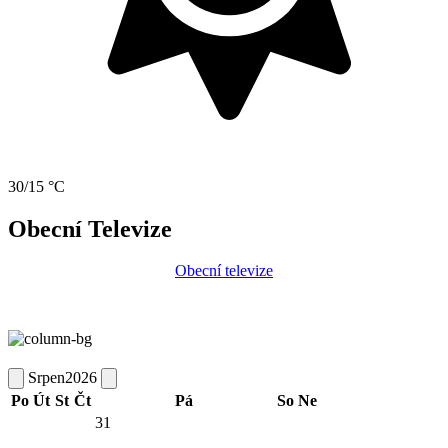
30/15 °C
Obecní Televize
Obecní televize
Srpen
2026
Po
Út
St
Čt
Pá
So
Ne
31