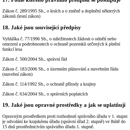
Zákon č. 289/1995 Sb., o lesích a o změně a doplnění některých
zákonů (lesní zákon)
18. Jaké jsou související předpisy
Vyhláška č. 77/1996 Sb., o náležitostech žádosti o odnětí nebo
omezení a podrobnostech o ochraně pozemků určených k plnění
funkcí lesa
Zákon č. 500/2004 Sb., správní řád
Zákon č. 183/2006 Sb., o územním plánování a stavebním řádu
(stavební zákon)
Zákon č. 114/1992 Sb., o ochraně přírody a krajiny
Zákon č. 634/2004 Sb., o správních poplatcích
19. Jaké jsou opravné prostředky a jak se uplatňují
Opravným prostředkem proti rozhodnutí správního úřadu v 1. stupni
je odvolání ke krajskému úřadu (správní úřad 2. stupně) ve lhůtě do
15 dnů prostřednictvím správního úřadu 1. stupně.