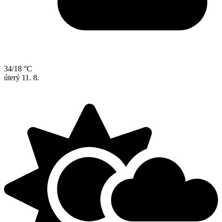
34/18 °C
úterý
11. 8.