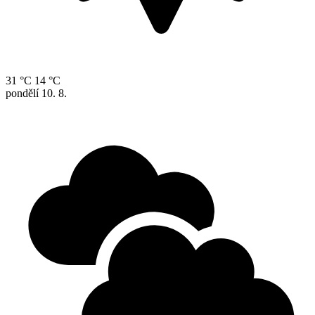
31 °C
14 °C
pondělí
10. 8.