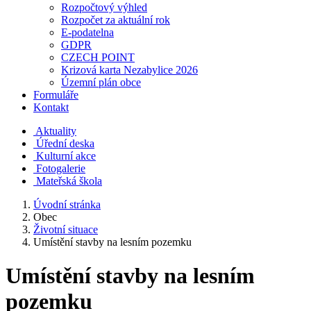
Rozpočtový výhled
Rozpočet za aktuální rok
E-podatelna
GDPR
CZECH POINT
Krizová karta Nezabylice 2026
Územní plán obce
Formuláře
Kontakt
Aktuality
Úřední deska
Kulturní akce
Fotogalerie
Mateřská škola
Úvodní stránka
Obec
Životní situace
Umístění stavby na lesním pozemku
Umístění stavby na lesním
pozemku