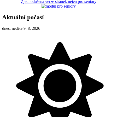
Zjednodušená verze stránek nejen pro seniory
Aktuální počasí
dnes, neděle 9. 8. 2026