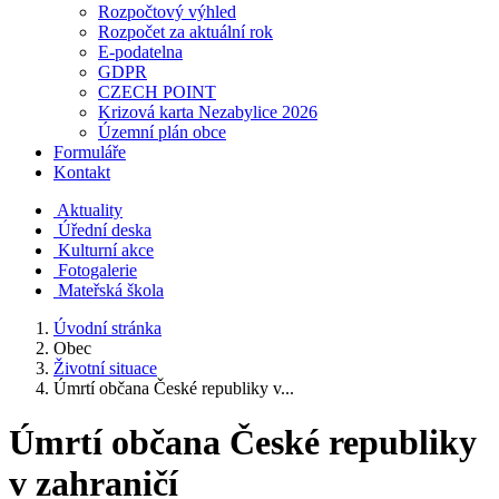
Rozpočtový výhled
Rozpočet za aktuální rok
E-podatelna
GDPR
CZECH POINT
Krizová karta Nezabylice 2026
Územní plán obce
Formuláře
Kontakt
Aktuality
Úřední deska
Kulturní akce
Fotogalerie
Mateřská škola
Úvodní stránka
Obec
Životní situace
Úmrtí občana České republiky v...
Úmrtí občana České republiky
v zahraničí