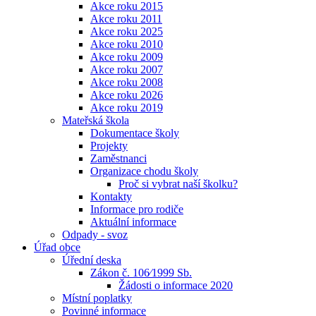
Akce roku 2015
Akce roku 2011
Akce roku 2025
Akce roku 2010
Akce roku 2009
Akce roku 2007
Akce roku 2008
Akce roku 2026
Akce roku 2019
Mateřská škola
Dokumentace školy
Projekty
Zaměstnanci
Organizace chodu školy
Proč si vybrat naší školku?
Kontakty
Informace pro rodiče
Aktuální informace
Odpady - svoz
Úřad obce
Úřední deska
Zákon č. 106⁄1999 Sb.
Žádosti o informace 2020
Místní poplatky
Povinné informace