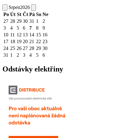
Srpen
2026
Po
Út
St
Čt
Pá
So
Ne
27
28
29
30
31
1
2
3
4
5
6
7
8
9
10
11
12
13
14
15
16
17
18
19
20
21
22
23
24
25
26
27
28
29
30
31
1
2
3
4
5
6
Odstávky elektřiny