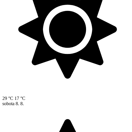
29 °C
17 °C
sobota
8. 8.