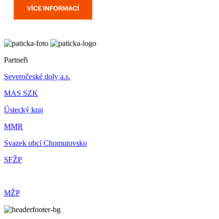
Partneři
Severočeské doly a.s.
MAS SZK
Ústecký kraj
MMR
Svazek obcí Chomutovsko
SFŽP
MŽP