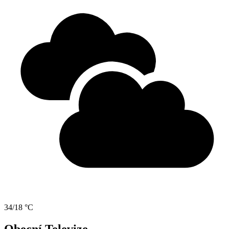
34/18 °C
Obecní Televize