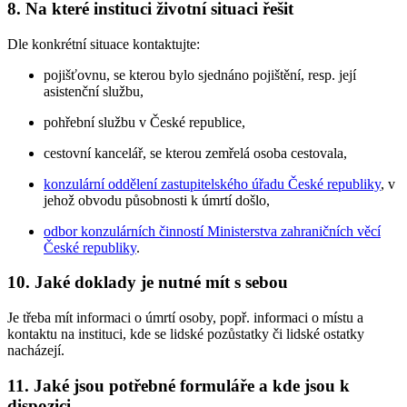
8. Na které instituci životní situaci řešit
Dle konkrétní situace kontaktujte:
pojišťovnu, se kterou bylo sjednáno pojištění, resp. její
asistenční službu,
pohřební službu v České republice,
cestovní kancelář, se kterou zemřelá osoba cestovala,
konzulární oddělení zastupitelského úřadu České republiky
, v
jehož obvodu působnosti k úmrtí došlo,
odbor konzulárních činností Ministerstva zahraničních věcí
České republiky
.
10. Jaké doklady je nutné mít s sebou
Je třeba mít informaci o úmrtí osoby, popř. informaci o místu a
kontaktu na instituci, kde se lidské pozůstatky či lidské ostatky
nacházejí.
11. Jaké jsou potřebné formuláře a kde jsou k
dispozici