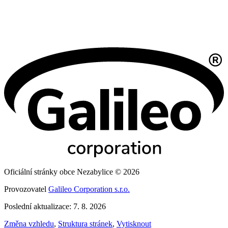
Oficiální stránky obce Nezabylice © 2026
Provozovatel
Galileo Corporation s.r.o.
Poslední aktualizace: 7. 8. 2026
Změna vzhledu
,
Struktura stránek
,
Vytisknout