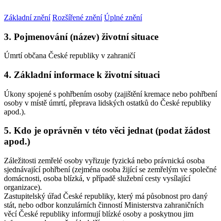
Základní znění
Rozšířené znění
Úplné znění
3. Pojmenování (název) životní situace
Úmrtí občana České republiky v zahraničí
4. Základní informace k životní situaci
Úkony spojené s pohřbením osoby (zajištění kremace nebo pohřbení
osoby v místě úmrtí, přeprava lidských ostatků do České republiky
apod.).
5. Kdo je oprávněn v této věci jednat (podat žádost
apod.)
Záležitosti zemřelé osoby vyřizuje fyzická nebo právnická osoba
sjednávající pohřbení (zejména osoba žijící se zemřelým ve společné
domácnosti, osoba blízká, v případě služební cesty vysílající
organizace).
Zastupitelský úřad České republiky, který má působnost pro daný
stát, nebo odbor konzulárních činností Ministerstva zahraničních
věcí České republiky informují blízké osoby a poskytnou jim