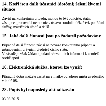
14. Kteří jsou další účastníci (dotčení) řešení životní
situace
Závisí na konkrétním případu; mohou to být policisté, státní
zástupce, pracovníci nemocnice, ústavu soudního lékařství, pohřební
služby, matričních úřadů a další.
15. Jaké další činnosti jsou po žadateli požadovány
Případné další činnosti závisí na povaze konkrétního případu a
ustanoveních právních předpisů cizího státu.
V zásadě je však žádáno podání relevantních informací k zemřelé
osobě apod.
16. Elektronická služba, kterou lze využít
Případný dotaz můžete zaslat na e-mailovou adresu místa uvedeného
v bodě 08.
28. Popis byl naposledy aktualizován
03.08.2015