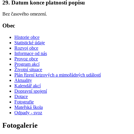
29. Datum konce platnosti popisu
Bez časového omezení.
Obec
Historie obce
Statistické údaje
Rozvoj obce
Informace od nás
Provoz obce
Program akcí
Životní situace
Plán řízení krizových a mimořádných událostí
Aktuality
Kalendář akcí
Dopravní spojení
Dotace
Fotografie
Mateřská škola
Odpady - svoz
Fotogalerie