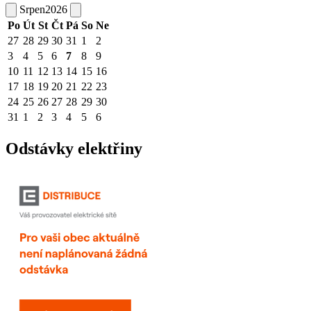
Srpen
2026
Po
Út
St
Čt
Pá
So
Ne
27
28
29
30
31
1
2
3
4
5
6
7
8
9
10
11
12
13
14
15
16
17
18
19
20
21
22
23
24
25
26
27
28
29
30
31
1
2
3
4
5
6
Odstávky elektřiny