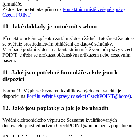
formuláře.
Žádost lze podat také přímo na
kontaktním místě veřejné správy
Czech POINT
.
10. Jaké doklady je nutné mít s sebou
Při elektronickém způsobu zaslání žádosti žádné. Totožnost žadatele
se ověřuje prostřednictvím přihlášení do datové schránky.
V případě podání žádosti na kontaktním místě veřejné správy Czech
POINT je třeba se prokázat občanským průkazem nebo cestovním
pasem.
11. Jaké jsou potřebné formuláře a kde jsou k
dispozici
Formulář "Výpis ze Seznamu kvalifikovaných dodavatelů" je k
dispozici na
Portálu veřejné správy (v sekci CzechPOINT@home)
.
12. Jaké jsou poplatky a jak je lze uhradit
Vydání elektronického výpisu ze Seznamu kvalifikovaných
dodavatelů prostřednictvím CzechPOINT@home není zpoplatněno.