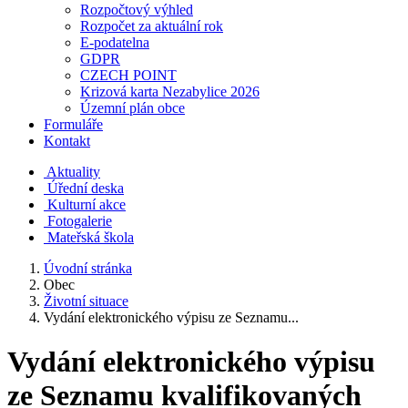
Rozpočtový výhled
Rozpočet za aktuální rok
E-podatelna
GDPR
CZECH POINT
Krizová karta Nezabylice 2026
Územní plán obce
Formuláře
Kontakt
Aktuality
Úřední deska
Kulturní akce
Fotogalerie
Mateřská škola
Úvodní stránka
Obec
Životní situace
Vydání elektronického výpisu ze Seznamu...
Vydání elektronického výpisu
ze Seznamu kvalifikovaných