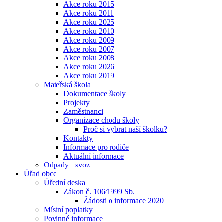
Akce roku 2015
Akce roku 2011
Akce roku 2025
Akce roku 2010
Akce roku 2009
Akce roku 2007
Akce roku 2008
Akce roku 2026
Akce roku 2019
Mateřská škola
Dokumentace školy
Projekty
Zaměstnanci
Organizace chodu školy
Proč si vybrat naší školku?
Kontakty
Informace pro rodiče
Aktuální informace
Odpady - svoz
Úřad obce
Úřední deska
Zákon č. 106⁄1999 Sb.
Žádosti o informace 2020
Místní poplatky
Povinné informace