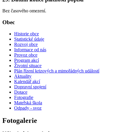
Bez časového omezení.
Obec
Historie obce
Statistické údaje
Rozvoj obce
Informace od nás
Provoz obce
Program akcí
Životní situace
Plán řízení krizových a mimořádných událostí
Aktuality
Kalendář akcí
Dopravní spojení
Dotace
Fotografie
Mateřská škola
Odpady - svoz
Fotogalerie