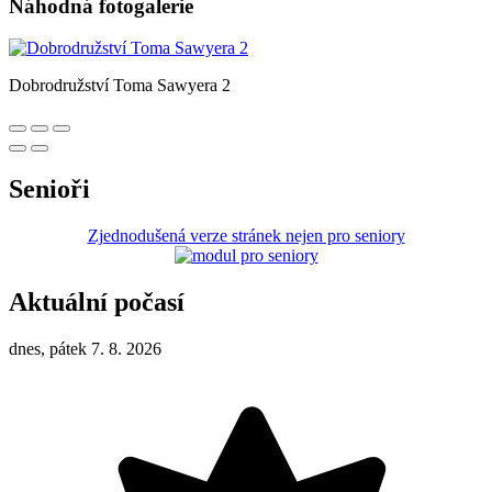
Náhodná fotogalerie
Dobrodružství Toma Sawyera 2
Senioři
Zjednodušená verze stránek nejen pro seniory
Aktuální počasí
dnes, pátek 7. 8. 2026