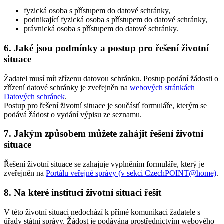
fyzická osoba s přístupem do datové schránky,
podnikající fyzická osoba s přístupem do datové schránky,
právnická osoba s přístupem do datové schránky.
6. Jaké jsou podmínky a postup pro řešení životní
situace
Žadatel musí mít zřízenu datovou schránku. Postup podání žádosti o
zřízení datové schránky je zveřejněn na
webových stránkách
Datových schránek
.
Postup pro řešení životní situace je součástí formuláře, kterým se
podává žádost o vydání výpisu ze seznamu.
7. Jakým způsobem můžete zahájit řešení životní
situace
Řešení životní situace se zahajuje vyplněním formuláře, který je
zveřejněn na
Portálu veřejné správy (v sekci CzechPOINT@home)
.
8. Na které instituci životní situaci řešit
V této životní situaci nedochází k přímé komunikaci žadatele s
úřady státní správy. Žádost je podávána prostřednictvím webového