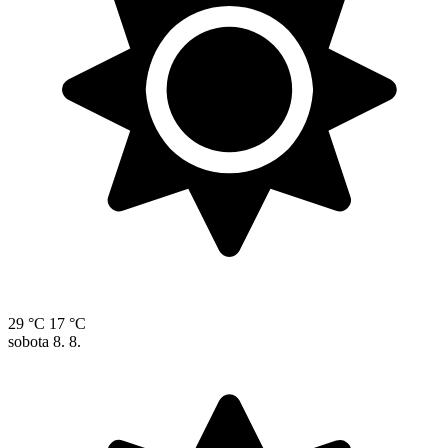
29 °C
17 °C
sobota
8. 8.