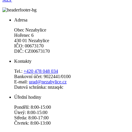
Adresa
Obec Nezabylice
Hořenec 6
430 01 Nezabylice
IČO: 00673170
DIČ: CZ00673170
Kontakty
Tel.:
+420 478 048 034
Bankovní účet: 9022441/0100
E-mail:
urad@nezabylice.cz
Datová schránka: nnzaq4c
Úřední hodiny
Pondělí: 8:00-15:00
Úterý: 8:00-15:00
Středa: 8:00-17:00
Čtvrtek: 8:00-13:00