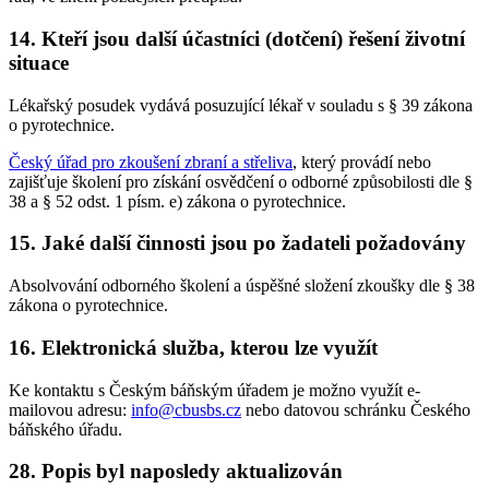
14. Kteří jsou další účastníci (dotčení) řešení životní
situace
Lékařský posudek vydává posuzující lékař v souladu s § 39 zákona
o pyrotechnice.
Český úřad pro zkoušení zbraní a střeliva
, který provádí nebo
zajišťuje školení pro získání osvědčení o odborné způsobilosti dle §
38 a § 52 odst. 1 písm. e) zákona o pyrotechnice.
15. Jaké další činnosti jsou po žadateli požadovány
Absolvování odborného školení a úspěšné složení zkoušky dle § 38
zákona o pyrotechnice.
16. Elektronická služba, kterou lze využít
Ke kontaktu s Českým báňským úřadem je možno využít e-
mailovou adresu:
info@cbusbs.cz
nebo datovou schránku Českého
báňského úřadu.
28. Popis byl naposledy aktualizován