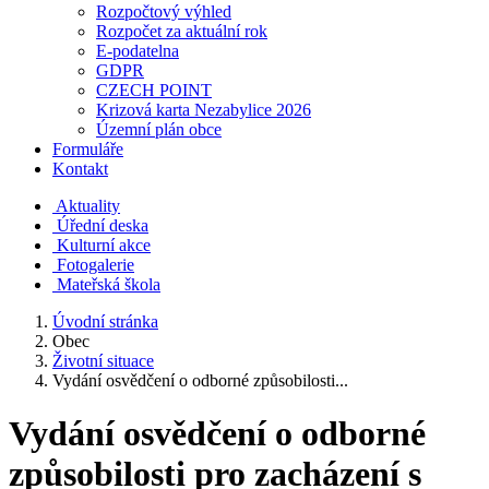
Rozpočtový výhled
Rozpočet za aktuální rok
E-podatelna
GDPR
CZECH POINT
Krizová karta Nezabylice 2026
Územní plán obce
Formuláře
Kontakt
Aktuality
Úřední deska
Kulturní akce
Fotogalerie
Mateřská škola
Úvodní stránka
Obec
Životní situace
Vydání osvědčení o odborné způsobilosti...
Vydání osvědčení o odborné
způsobilosti pro zacházení s