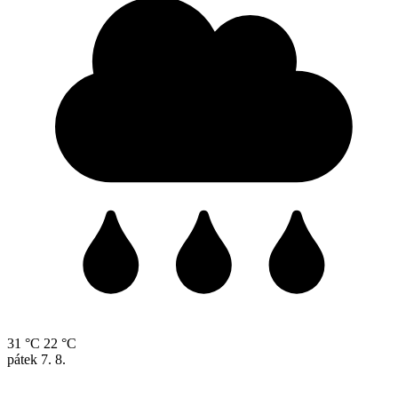
31 °C
22 °C
pátek
7. 8.