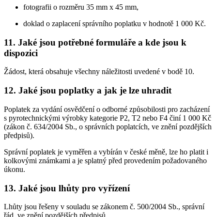
fotografii o rozměru 35 mm x 45 mm,
doklad o zaplacení správního poplatku v hodnotě 1 000 Kč.
11. Jaké jsou potřebné formuláře a kde jsou k
dispozici
Žádost, která obsahuje všechny náležitosti uvedené v bodě 10.
12. Jaké jsou poplatky a jak je lze uhradit
Poplatek za vydání osvědčení o odborné způsobilosti pro zacházení
s pyrotechnickými výrobky kategorie P2, T2 nebo F4 činí 1 000 Kč
(zákon č. 634/2004 Sb., o správních poplatcích, ve znění pozdějších
předpisů).
Správní poplatek je vyměřen a vybírán v české měně, lze ho platit i
kolkovými známkami a je splatný před provedením požadovaného
úkonu.
13. Jaké jsou lhůty pro vyřízení
Lhůty jsou řešeny v souladu se zákonem č. 500/2004 Sb., správní
řád, ve znění pozdějších předpisů.