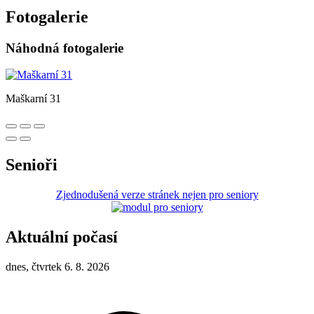
Fotogalerie
Náhodná fotogalerie
Maškarní 31
Senioři
Zjednodušená verze stránek nejen pro seniory
Aktuální počasí
dnes, čtvrtek 6. 8. 2026