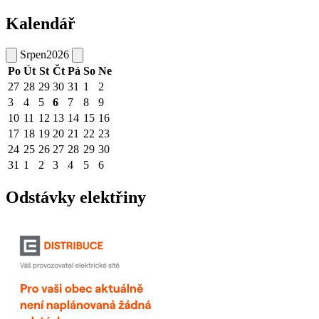
Kalendář
Srpen
2026
Po
Út
St
Čt
Pá
So
Ne
27
28
29
30
31
1
2
3
4
5
6
7
8
9
10
11
12
13
14
15
16
17
18
19
20
21
22
23
24
25
26
27
28
29
30
31
1
2
3
4
5
6
Odstávky elektřiny