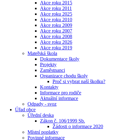
Akce roku 2015
Akce roku 2011
Akce roku 2025
Akce roku 2010
Akce roku 2009
Akce roku 2007
Akce roku 2008
Akce roku 2026
Akce roku 2019
Mateřská škola
Dokumentace školy
Projekty
Zaměstnanci
Organizace chodu školy
Proč si vybrat naší školku?
Kontakty
Informace pro rodiče
Aktuální informace
Odpady - svoz
Úřad obce
Úřední deska
Zákon č. 106⁄1999 Sb.
Žádosti o informace 2020
Místní poplatky
Povinné informace