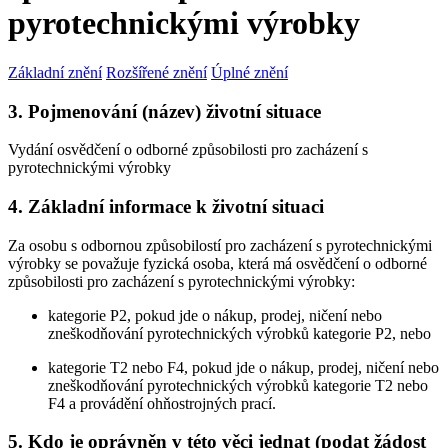
pyrotechnickými výrobky
Základní znění
Rozšířené znění
Úplné znění
3. Pojmenování (název) životní situace
Vydání osvědčení o odborné způsobilosti pro zacházení s
pyrotechnickými výrobky
4. Základní informace k životní situaci
Za osobu s odbornou způsobilostí pro zacházení s pyrotechnickými
výrobky se považuje fyzická osoba, která má osvědčení o odborné
způsobilosti pro zacházení s pyrotechnickými výrobky:
kategorie P2, pokud jde o nákup, prodej, ničení nebo
zneškodňování pyrotechnických výrobků kategorie P2, nebo
kategorie T2 nebo F4, pokud jde o nákup, prodej, ničení nebo
zneškodňování pyrotechnických výrobků kategorie T2 nebo
F4 a provádění ohňostrojných prací.
5. Kdo je oprávněn v této věci jednat (podat žádost