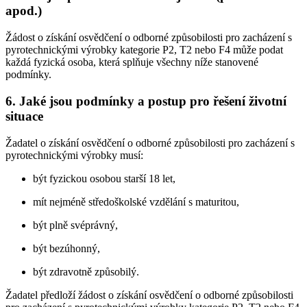
apod.)
Žádost o získání osvědčení o odborné způsobilosti pro zacházení s
pyrotechnickými výrobky kategorie P2, T2 nebo F4 může podat
každá fyzická osoba, která splňuje všechny níže stanovené
podmínky.
6. Jaké jsou podmínky a postup pro řešení životní
situace
Žadatel o získání osvědčení o odborné způsobilosti pro zacházení s
pyrotechnickými výrobky musí:
být fyzickou osobou starší 18 let,
mít nejméně středoškolské vzdělání s maturitou,
být plně svéprávný,
být bezúhonný,
být zdravotně způsobilý.
Žadatel předloží žádost o získání osvědčení o odborné způsobilosti