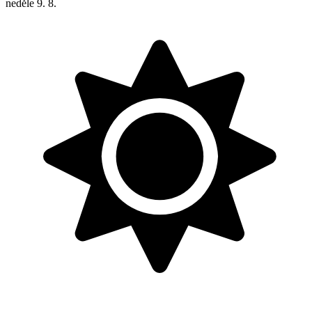
neděle
9. 8.