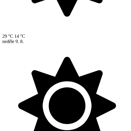
29 °C
14 °C
neděle
9. 8.