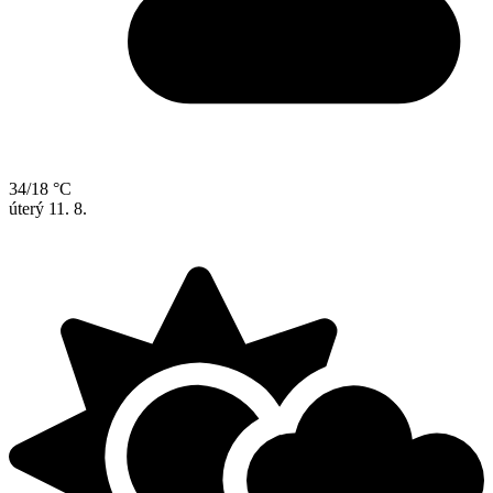
34/18 °C
úterý
11. 8.