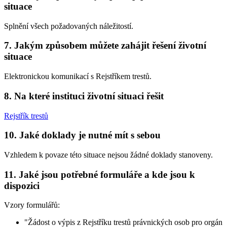
situace
Splnění všech požadovaných náležitostí.
7. Jakým způsobem můžete zahájit řešení životní
situace
Elektronickou komunikací s Rejstříkem trestů.
8. Na které instituci životní situaci řešit
Rejstřík trestů
10. Jaké doklady je nutné mít s sebou
Vzhledem k povaze této situace nejsou žádné doklady stanoveny.
11. Jaké jsou potřebné formuláře a kde jsou k
dispozici
Vzory formulářů:
"Žádost o výpis z Rejstříku trestů právnických osob pro orgán