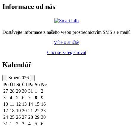
Informace od nás
Dostávejte informace z našeho webu prostřednictvím SMS a e-mailů
Více o službě
Chci se zaregistrovat
Kalendář
Srpen
2026
Po
Út
St
Čt
Pá
So
Ne
27
28
29
30
31
1
2
3
4
5
6
7
8
9
10
11
12
13
14
15
16
17
18
19
20
21
22
23
24
25
26
27
28
29
30
31
1
2
3
4
5
6