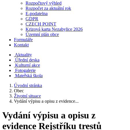
Rozpočtový výhled
Rozpočet za aktuální rok
E-podatelna
GDPR
CZECH POINT
Krizová karta Nezabylice 2026
Územní plán obce
Formuláře
Kontakt
Aktuality
Úřední deska
Kulturní akce
Fotogalerie
Mateřská škola
Úvodní stránka
Obec
Životní situace
Vydání výpisu a opisu z evidence...
Vydání výpisu a opisu z
evidence Rejstříku trestů