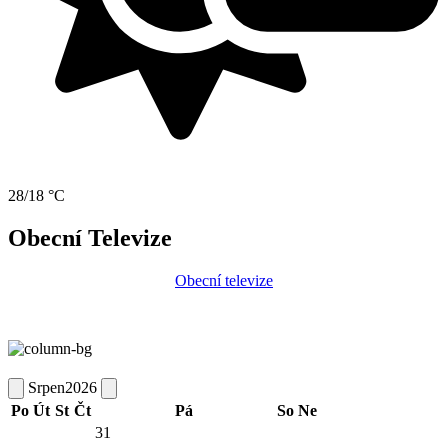
28/18 °C
Obecní Televize
Obecní televize
Srpen
2026
Po
Út
St
Čt
Pá
So
Ne
31