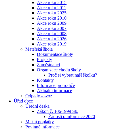
Akce roku 2015
Akce roku 2011
Akce roku 2025
Akce roku 2010
Akce roku 2009
Akce roku 2007
Akce roku 2008
Akce roku 2026
Akce roku 2019
Mateřská škola
Dokumentace školy
Projekty
Zaměstnanci
Organizace chodu školy
Proč si vybrat naší školku?
Kontakty
Informace pro rodiče
Aktuální informace
Odpady - svoz
Úřad obce
Úřední deska
Zákon č. 106⁄1999 Sb.
Žádosti o informace 2020
Místní poplatky
Povinné informace