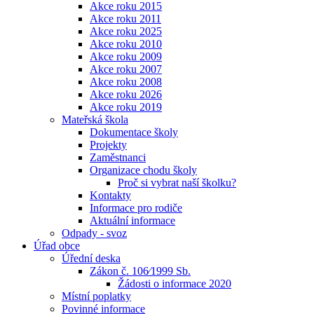
Akce roku 2015
Akce roku 2011
Akce roku 2025
Akce roku 2010
Akce roku 2009
Akce roku 2007
Akce roku 2008
Akce roku 2026
Akce roku 2019
Mateřská škola
Dokumentace školy
Projekty
Zaměstnanci
Organizace chodu školy
Proč si vybrat naší školku?
Kontakty
Informace pro rodiče
Aktuální informace
Odpady - svoz
Úřad obce
Úřední deska
Zákon č. 106⁄1999 Sb.
Žádosti o informace 2020
Místní poplatky
Povinné informace