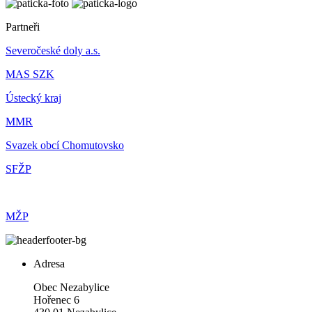
Partneři
Severočeské doly a.s.
MAS SZK
Ústecký kraj
MMR
Svazek obcí Chomutovsko
SFŽP
MŽP
Adresa
Obec Nezabylice
Hořenec 6