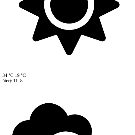
34 °C
19 °C
úterý
11. 8.