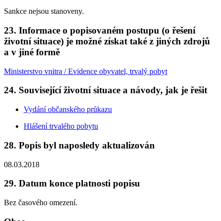
Sankce nejsou stanoveny.
23. Informace o popisovaném postupu (o řešení
životní situace) je možné získat také z jiných zdrojů
a v jiné formě
Ministerstvo vnitra / Evidence obyvatel, trvalý pobyt
24. Související životní situace a návody, jak je řešit
Vydání občanského průkazu
Hlášení trvalého pobytu
28. Popis byl naposledy aktualizován
08.03.2018
29. Datum konce platnosti popisu
Bez časového omezení.