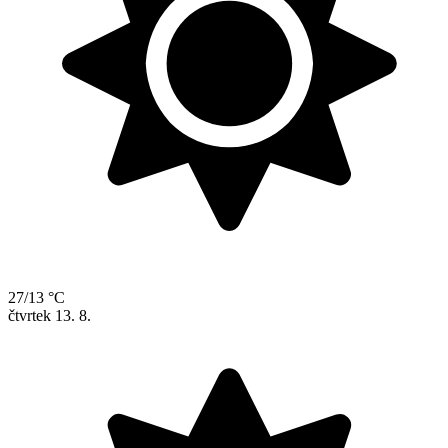
27/13 °C
čtvrtek
13. 8.