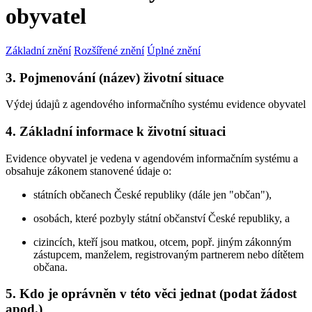
obyvatel
Základní znění
Rozšířené znění
Úplné znění
3. Pojmenování (název) životní situace
Výdej údajů z agendového informačního systému evidence obyvatel
4. Základní informace k životní situaci
Evidence obyvatel je vedena v agendovém informačním systému a
obsahuje zákonem stanovené údaje o:
státních občanech České republiky (dále jen "občan"),
osobách, které pozbyly státní občanství České republiky, a
cizincích, kteří jsou matkou, otcem, popř. jiným zákonným
zástupcem, manželem, registrovaným partnerem nebo dítětem
občana.
5. Kdo je oprávněn v této věci jednat (podat žádost
apod.)