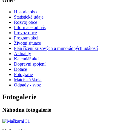
Obec
Historie obce
Statistické údaje
Rozvoj obce
Informace od nás
Provoz obce
Program akcí
Životní situace
Plán řízení krizových a mimořádných událostí
Aktuality
Kalendář akcí
Dopravní spojení
Dotace
Fotografie
Mateřská škola
Odpady - svoz
Fotogalerie
Náhodná fotogalerie