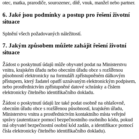
otec, matka, prarodiče, sourozenec, dítě, vnuk, manžel nebo partner.
6. Jaké jsou podmínky a postup pro řešení životní
situace
Splnění všech požadovaných náležitostí.
7. Jakým způsobem můžete zahájit řešení životní
situace
Žádost o poskytnutí údajů může obyvatel podat na Ministerstvu
vnitra, krajském úřadu nebo obecním úřadu obce s rozšířenou
působností elektronicky na formuláři zpřístupněném dálkovým
přístupem, který žadatel opatří uznávaným elektronickým podpisem,
nebo prostřednictvím zpřístupněné datové schránky a číslem
elektronicky čitelného identifikačního dokladu.
Žádost o poskytnutí údajů lze také podat osobně na ohlašovně,
obecním úřadu obce s rozšířenou působností, krajském úřadu,
Ministerstvu vnitra a prostřednictvím kontaktního místa veřejné
správy (autentizace pomocí bezpečnostního osobního kódu, pokud
má obyvatel bezpečnostní osobní kód zadán, a identifikace pomocí
čísla elektronicky čitelného identifikačního dokladu).