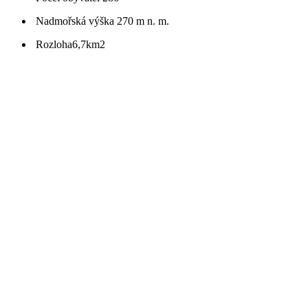
Nadmořská výška
270 m n. m.
Rozloha
6,7km2