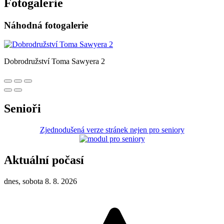
Fotogalerie
Náhodná fotogalerie
Dobrodružství Toma Sawyera 2
Senioři
Zjednodušená verze stránek nejen pro seniory
Aktuální počasí
dnes, sobota 8. 8. 2026