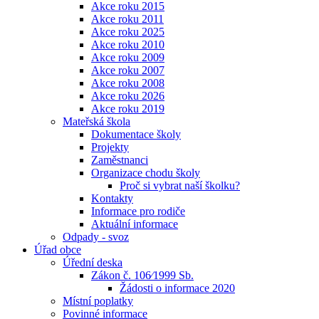
Akce roku 2015
Akce roku 2011
Akce roku 2025
Akce roku 2010
Akce roku 2009
Akce roku 2007
Akce roku 2008
Akce roku 2026
Akce roku 2019
Mateřská škola
Dokumentace školy
Projekty
Zaměstnanci
Organizace chodu školy
Proč si vybrat naší školku?
Kontakty
Informace pro rodiče
Aktuální informace
Odpady - svoz
Úřad obce
Úřední deska
Zákon č. 106⁄1999 Sb.
Žádosti o informace 2020
Místní poplatky
Povinné informace