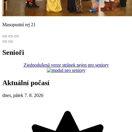
Masopustní rej 21
Senioři
Zjednodušená verze stránek nejen pro seniory
Aktuální počasí
dnes, pátek 7. 8. 2026