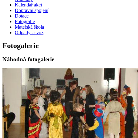
Kalendář akcí
Dopravní spojení
Dotace
Fotografie
Mateřská škola
Odpady - svoz
Fotogalerie
Náhodná fotogalerie