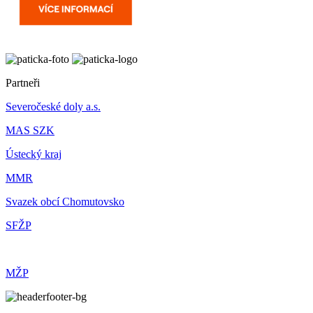
Partneři
Severočeské doly a.s.
MAS SZK
Ústecký kraj
MMR
Svazek obcí Chomutovsko
SFŽP
MŽP