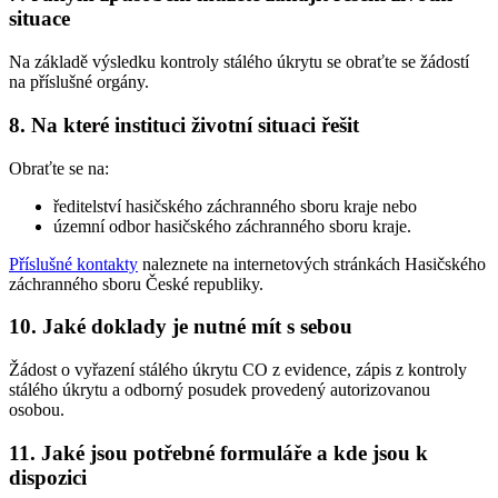
situace
Na základě výsledku kontroly stálého úkrytu se obraťte se žádostí
na příslušné orgány.
8. Na které instituci životní situaci řešit
Obraťte se na:
ředitelství hasičského záchranného sboru kraje nebo
územní odbor hasičského záchranného sboru kraje.
Příslušné kontakty
naleznete na internetových stránkách Hasičského
záchranného sboru České republiky.
10. Jaké doklady je nutné mít s sebou
Žádost o vyřazení stálého úkrytu CO z evidence, zápis z kontroly
stálého úkrytu a odborný posudek provedený autorizovanou
osobou.
11. Jaké jsou potřebné formuláře a kde jsou k
dispozici