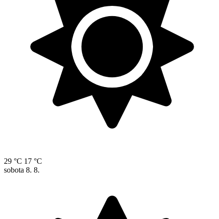
29 °C
17 °C
sobota
8. 8.