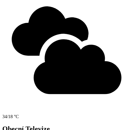
34/18 °C
Obecní Televize