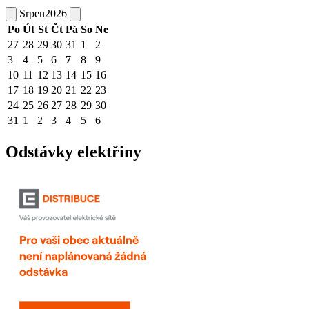
Srpen
2026
Po
Út
St
Čt
Pá
So
Ne
27
28
29
30
31
1
2
3
4
5
6
7
8
9
10
11
12
13
14
15
16
17
18
19
20
21
22
23
24
25
26
27
28
29
30
31
1
2
3
4
5
6
Odstávky elektřiny