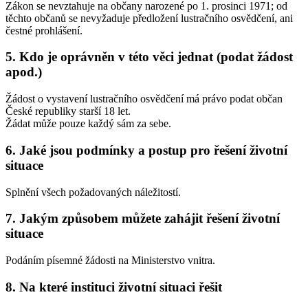
Zákon se
nevztahuje na občany narozené po 1. prosinci 1971
; od
těchto občanů se nevyžaduje předložení lustračního osvědčení, ani
čestné prohlášení.
5. Kdo je oprávněn v této věci jednat (podat žádost
apod.)
Žádost o vystavení lustračního osvědčení má právo podat občan
České republiky starší 18 let.
Žádat může pouze každý sám za sebe.
6. Jaké jsou podmínky a postup pro řešení životní
situace
Splnění všech požadovaných náležitostí.
7. Jakým způsobem můžete zahájit řešení životní
situace
Podáním písemné žádosti na Ministerstvo vnitra.
8. Na které instituci životní situaci řešit