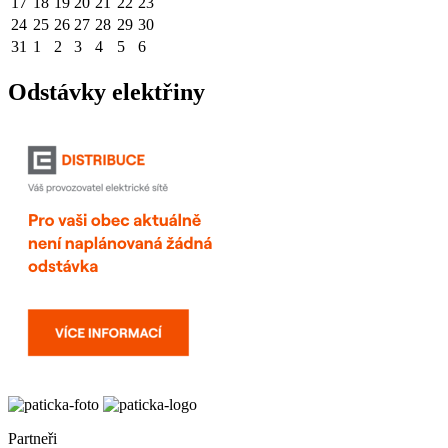
17
18
19
20
21
22
23
24
25
26
27
28
29
30
31
1
2
3
4
5
6
Odstávky elektřiny
Partneři