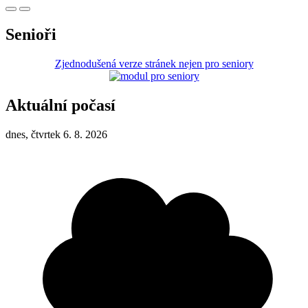
Senioři
Zjednodušená verze stránek nejen pro seniory
Aktuální počasí
dnes, čtvrtek 6. 8. 2026