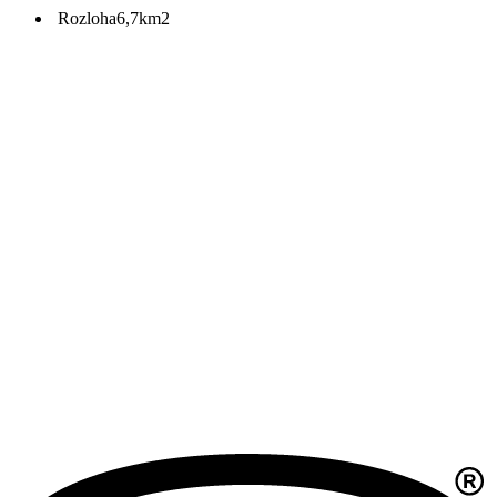
Rozloha
6,7km2