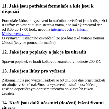
11. Jaké jsou potřebné formuláře a kde jsou k
dispozici
Formuláře žádostí o vystavení lustračního osvědčení jsou k dispozici
u služby ve vestibulu Ministerstva vnitra, a to každý pracovní den
od 8:00 do 17:00 hod., nebo na
internetových stránkách
Ministerstva vnitra
.
O vystavení lustračního osvědčení lze požádat také volnou formou
žádosti (tedy ne pomocí formuláře).
12. Jaké jsou poplatky a jak je lze uhradit
Správní poplatek se hradí kolkovou známkou v hodnotě 200 Kč.
13. Jaké jsou lhůty pro vyřízení
Zákonná lhůta pro vyřízení žádosti je 60 dnů ode dne přijetí žádosti
obsahující veškeré náležitosti a vystavené lustrační osvědčení je
zasláno doporučeným dopisem určeným do vlastních rukou
žadatele.
14. Kteří jsou další účastníci (dotčení) řešení životní
situace