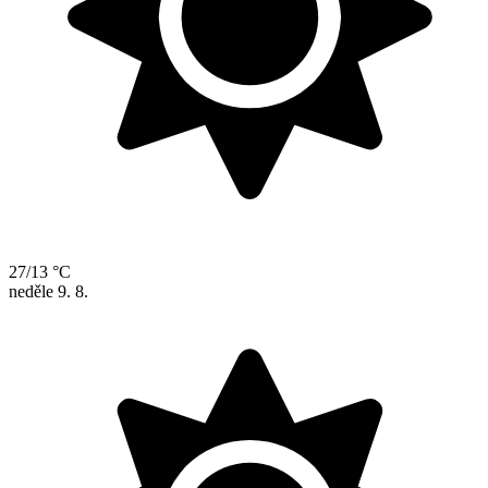
27/13 °C
neděle
9. 8.