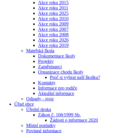
Akce roku 2015
Akce roku 2011
Akce roku 2025
Akce roku 2010
Akce roku 2009
Akce roku 2007
Akce roku 2008
Akce roku 2026
Akce roku 2019
Mateřská škola
Dokumentace školy
Projekty
Zaměstnanci
Organizace chodu školy
Proč si vybrat naší školku?
Kontakty
Informace pro rodiče
Aktuální informace
Odpady - svoz
Úřad obce
Úřední deska
Zákon č. 106⁄1999 Sb.
Žádosti o informace 2020
Místní poplatky
Povinné informace