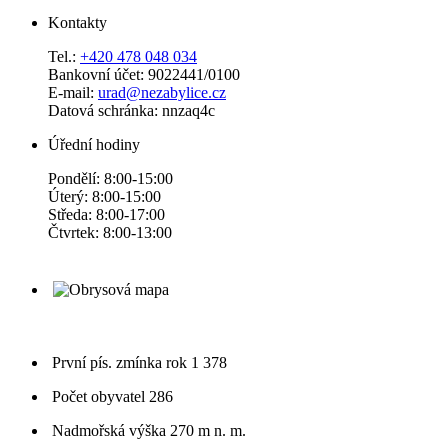
Kontakty
Tel.:
+420 478 048 034
Bankovní účet: 9022441/0100
E-mail:
urad@nezabylice.cz
Datová schránka: nnzaq4c
Úřední hodiny
Pondělí: 8:00-15:00
Úterý: 8:00-15:00
Středa: 8:00-17:00
Čtvrtek: 8:00-13:00
První pís. zmínka
rok 1 378
Počet obyvatel
286
Nadmořská výška
270 m n. m.