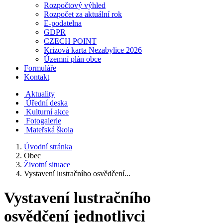
Rozpočtový výhled
Rozpočet za aktuální rok
E-podatelna
GDPR
CZECH POINT
Krizová karta Nezabylice 2026
Územní plán obce
Formuláře
Kontakt
Aktuality
Úřední deska
Kulturní akce
Fotogalerie
Mateřská škola
Úvodní stránka
Obec
Životní situace
Vystavení lustračního osvědčení...
Vystavení lustračního
osvědčení jednotlivci