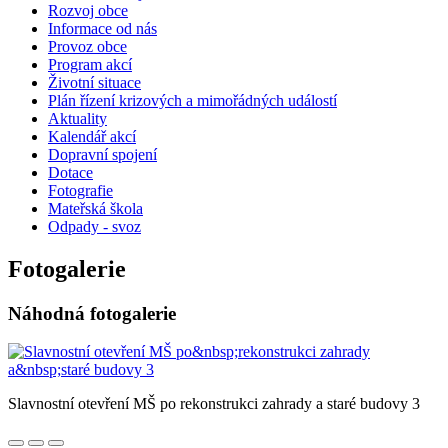
Rozvoj obce
Informace od nás
Provoz obce
Program akcí
Životní situace
Plán řízení krizových a mimořádných událostí
Aktuality
Kalendář akcí
Dopravní spojení
Dotace
Fotografie
Mateřská škola
Odpady - svoz
Fotogalerie
Náhodná fotogalerie
Slavnostní otevření MŠ po rekonstrukci zahrady a staré budovy 3