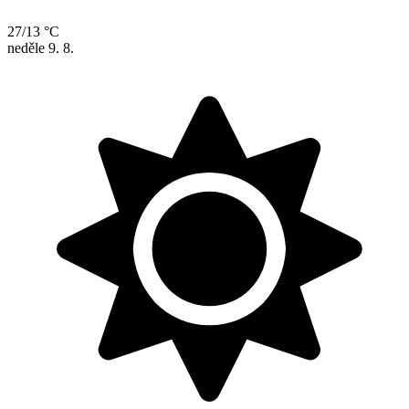
27/13 °C
neděle
9. 8.