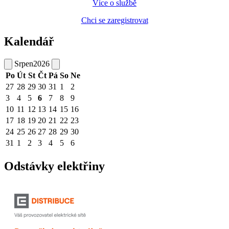
Více o službě
Chci se zaregistrovat
Kalendář
Srpen
2026
Po
Út
St
Čt
Pá
So
Ne
27
28
29
30
31
1
2
3
4
5
6
7
8
9
10
11
12
13
14
15
16
17
18
19
20
21
22
23
24
25
26
27
28
29
30
31
1
2
3
4
5
6
Odstávky elektřiny