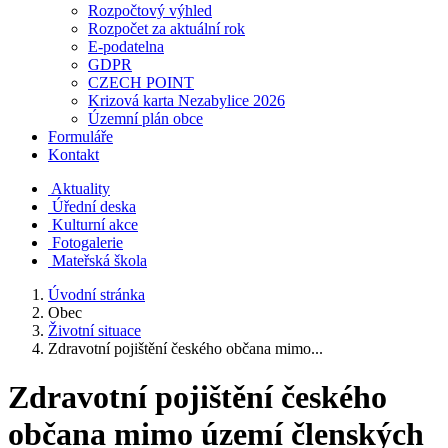
Rozpočtový výhled
Rozpočet za aktuální rok
E-podatelna
GDPR
CZECH POINT
Krizová karta Nezabylice 2026
Územní plán obce
Formuláře
Kontakt
Aktuality
Úřední deska
Kulturní akce
Fotogalerie
Mateřská škola
Úvodní stránka
Obec
Životní situace
Zdravotní pojištění českého občana mimo...
Zdravotní pojištění českého
občana mimo území členských