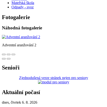
Mateřská škola
Odpady - svoz
Fotogalerie
Náhodná fotogalerie
Adventní aranžování 2
Senioři
Zjednodušená verze stránek nejen pro seniory
Aktuální počasí
dnes, čtvrtek 6. 8. 2026