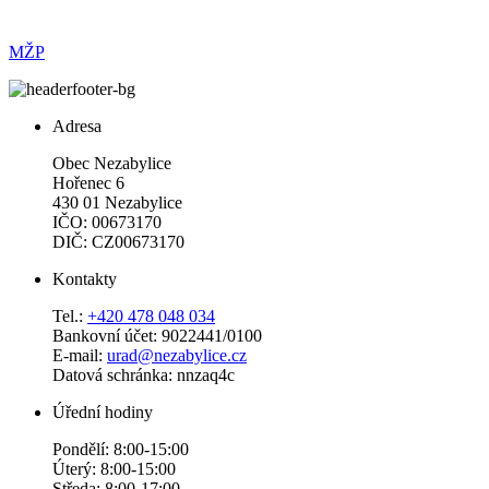
MŽP
Adresa
Obec Nezabylice
Hořenec 6
430 01 Nezabylice
IČO: 00673170
DIČ: CZ00673170
Kontakty
Tel.:
+420 478 048 034
Bankovní účet: 9022441/0100
E-mail:
urad@nezabylice.cz
Datová schránka: nnzaq4c
Úřední hodiny
Pondělí: 8:00-15:00
Úterý: 8:00-15:00
Středa: 8:00-17:00