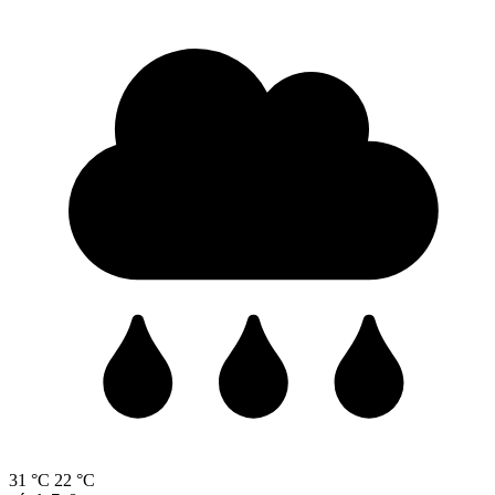
31 °C
22 °C