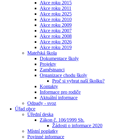
Akce roku 2015
Akce roku 2011
Akce roku 2025
Akce roku 2010
Akce roku 2009
Akce roku 2007
Akce roku 2008
Akce roku 2026
Akce roku 2019
Mateřská škola
Dokumentace školy
Projekty
Zaměstnanci
Organizace chodu školy
Proč si vybrat naší školku?
Kontakty
Informace pro rodiče
Aktuální informace
Odpady - svoz
Úřad obce
Úřední deska
Zákon č. 106⁄1999 Sb.
Žádosti o informace 2020
Místní poplatky
Povinné informace