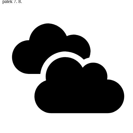
pátek
7. 8.