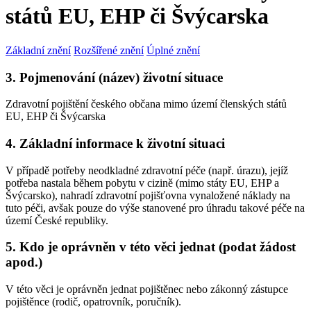
států EU, EHP či Švýcarska
Základní znění
Rozšířené znění
Úplné znění
3. Pojmenování (název) životní situace
Zdravotní pojištění českého občana mimo území členských států
EU, EHP či Švýcarska
4. Základní informace k životní situaci
V případě potřeby neodkladné zdravotní péče (např. úrazu), jejíž
potřeba nastala během pobytu v cizině (mimo státy EU, EHP a
Švýcarsko), nahradí zdravotní pojišťovna vynaložené náklady na
tuto péči, avšak pouze do výše stanovené pro úhradu takové péče na
území České republiky.
5. Kdo je oprávněn v této věci jednat (podat žádost
apod.)
V této věci je oprávněn jednat pojištěnec nebo zákonný zástupce
pojištěnce (rodič, opatrovník, poručník).