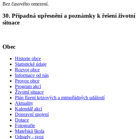
Bez časového omezení.
30. Případná upřesnění a poznámky k řešení životní
situace
Obec
Historie obce
Statistické údaje
Rozvoj obce
Informace od nás
Provoz obce
Program akcí
Životní situace
Plán řízení krizových a mimořádných událostí
Aktuality
Kalendář akcí
Dopravní spojení
Dotace
Fotografie
Mateřská škola
Odpady - svoz