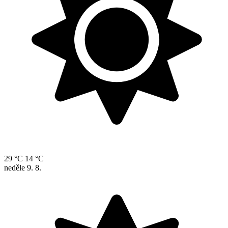
29 °C
14 °C
neděle
9. 8.