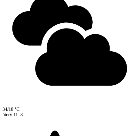
34/18 °C
úterý
11. 8.