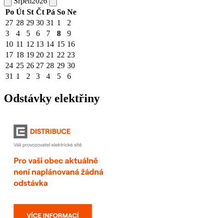
Srpen
2026
Po
Út
St
Čt
Pá
So
Ne
27
28
29
30
31
1
2
3
4
5
6
7
8
9
10
11
12
13
14
15
16
17
18
19
20
21
22
23
24
25
26
27
28
29
30
31
1
2
3
4
5
6
Odstávky elektřiny