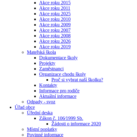
Akce roku 2015
Akce roku 2011
Akce roku 2025
Akce roku 2010
Akce roku 2009
Akce roku 2007
Akce roku 2008
Akce roku 2026
Akce roku 2019
Mateřská škola
Dokumentace školy
Projekty
Zaměstnanci
Organizace chodu školy
Proč si vybrat naší školku?
Kontakty
Informace pro rodiče
Aktuální informace
Odpady - svoz
Úřad obce
Úřední deska
Zákon č. 106⁄1999 Sb.
Žádosti o informace 2020
Místní poplatky
Povinné informace