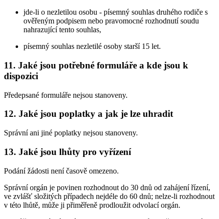
jde-li o nezletilou osobu - písemný souhlas druhého rodiče s
ověřeným podpisem nebo pravomocné rozhodnutí soudu
nahrazující tento souhlas,
písemný souhlas nezletilé osoby starší 15 let.
11. Jaké jsou potřebné formuláře a kde jsou k
dispozici
Předepsané formuláře nejsou stanoveny.
12. Jaké jsou poplatky a jak je lze uhradit
Správní ani jiné poplatky nejsou stanoveny.
13. Jaké jsou lhůty pro vyřízení
Podání žádosti není časově omezeno.
Správní orgán je povinen rozhodnout do 30 dnů od zahájení řízení,
ve zvlášť složitých případech nejdéle do 60 dnů; nelze-li rozhodnout
v této lhůtě, může ji přiměřeně prodloužit odvolací orgán.