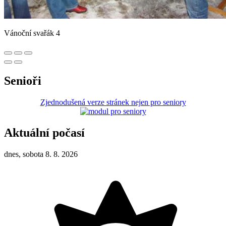
Vánoční svařák 4
Senioři
Zjednodušená verze stránek nejen pro seniory
Aktuální počasí
dnes, sobota 8. 8. 2026