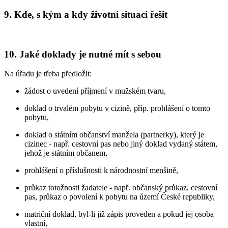
9. Kde, s kým a kdy životní situaci řešit
10. Jaké doklady je nutné mít s sebou
Na úřadu je třeba předložit:
žádost o uvedení příjmení v mužském tvaru,
doklad o trvalém pobytu v cizině, příp. prohlášení o tomto
pobytu,
doklad o státním občanství manžela (partnerky), který je
cizinec - např. cestovní pas nebo jiný doklad vydaný státem,
jehož je státním občanem,
prohlášení o příslušnosti k národnostní menšině,
průkaz totožnosti žadatele - např. občanský průkaz, cestovní
pas, průkaz o povolení k pobytu na území České republiky,
matriční doklad, byl-li již zápis proveden a pokud jej osoba
vlastní,