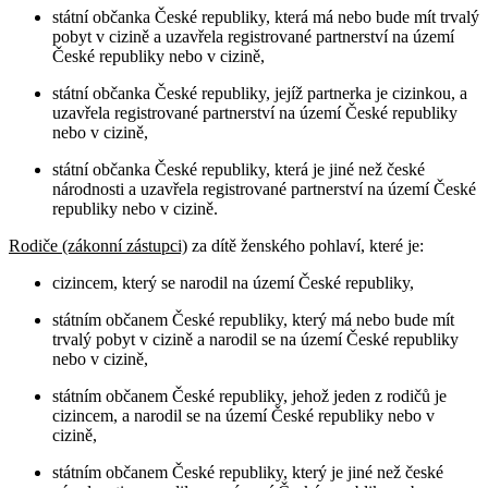
státní občanka České republiky, která má nebo bude mít trvalý
pobyt v cizině a uzavřela registrované partnerství na území
České republiky nebo v cizině,
státní občanka České republiky, jejíž partnerka je cizinkou, a
uzavřela registrované partnerství na území České republiky
nebo v cizině,
státní občanka České republiky, která je jiné než české
národnosti a uzavřela registrované partnerství na území České
republiky nebo v cizině.
Rodiče (zákonní zástupci)
za dítě ženského pohlaví, které je:
cizincem, který se narodil na území České republiky,
státním občanem České republiky, který má nebo bude mít
trvalý pobyt v cizině a narodil se na území České republiky
nebo v cizině,
státním občanem České republiky, jehož jeden z rodičů je
cizincem, a narodil se na území České republiky nebo v
cizině,
státním občanem České republiky, který je jiné než české