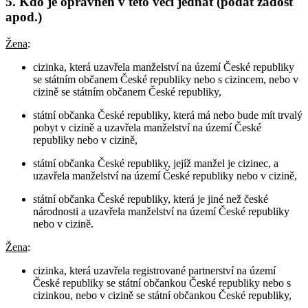
5. Kdo je oprávněn v této věci jednat (podat žádost
apod.)
Žena
:
cizinka, která uzavřela manželství na území České republiky
se státním občanem České republiky nebo s cizincem, nebo v
cizině se státním občanem České republiky,
státní občanka České republiky, která má nebo bude mít trvalý
pobyt v cizině a uzavřela manželství na území České
republiky nebo v cizině,
státní občanka České republiky, jejíž manžel je cizinec, a
uzavřela manželství na území České republiky nebo v cizině,
státní občanka České republiky, která je jiné než české
národnosti a uzavřela manželství na území České republiky
nebo v cizině.
Žena
:
cizinka, která uzavřela registrované partnerství na území
České republiky se státní občankou České republiky nebo s
cizinkou, nebo v cizině se státní občankou České republiky,