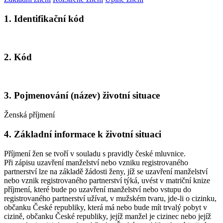
1. Identifikační kód
2. Kód
3. Pojmenování (název) životní situace
Ženská příjmení
4. Základní informace k životní situaci
Příjmení žen se tvoří v souladu s pravidly české mluvnice.
Při zápisu uzavření manželství nebo vzniku registrovaného
partnerství lze na základě žádosti ženy, jíž se uzavření manželství
nebo vznik registrovaného partnerství týká, uvést v matriční knize
příjmení, které bude po uzavření manželství nebo vstupu do
registrovaného partnerství užívat, v mužském tvaru, jde-li o cizinku,
občanku České republiky, která má nebo bude mít trvalý pobyt v
cizině, občanku České republiky, jejíž manžel je cizinec nebo jejíž