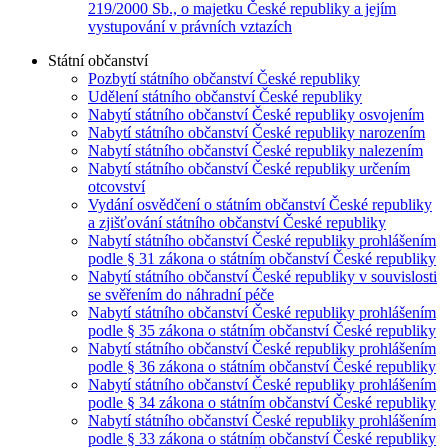
219/2000 Sb., o majetku České republiky a jejím
vystupování v právních vztazích
Státní občanství
Pozbytí státního občanství České republiky
Udělení státního občanství České republiky
Nabytí státního občanství České republiky osvojením
Nabytí státního občanství České republiky narozením
Nabytí státního občanství České republiky nalezením
Nabytí státního občanství České republiky určením
otcovství
Vydání osvědčení o státním občanství České republiky
a zjišťování státního občanství České republiky
Nabytí státního občanství České republiky prohlášením
podle § 31 zákona o státním občanství České republiky
Nabytí státního občanství České republiky v souvislosti
se svěřením do náhradní péče
Nabytí státního občanství České republiky prohlášením
podle § 35 zákona o státním občanství České republiky
Nabytí státního občanství České republiky prohlášením
podle § 36 zákona o státním občanství České republiky
Nabytí státního občanství České republiky prohlášením
podle § 34 zákona o státním občanství České republiky
Nabytí státního občanství České republiky prohlášením
podle § 33 zákona o státním občanství České republiky