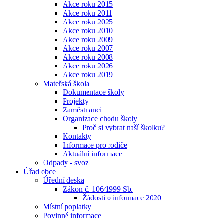
Akce roku 2015
Akce roku 2011
Akce roku 2025
Akce roku 2010
Akce roku 2009
Akce roku 2007
Akce roku 2008
Akce roku 2026
Akce roku 2019
Mateřská škola
Dokumentace školy
Projekty
Zaměstnanci
Organizace chodu školy
Proč si vybrat naší školku?
Kontakty
Informace pro rodiče
Aktuální informace
Odpady - svoz
Úřad obce
Úřední deska
Zákon č. 106⁄1999 Sb.
Žádosti o informace 2020
Místní poplatky
Povinné informace