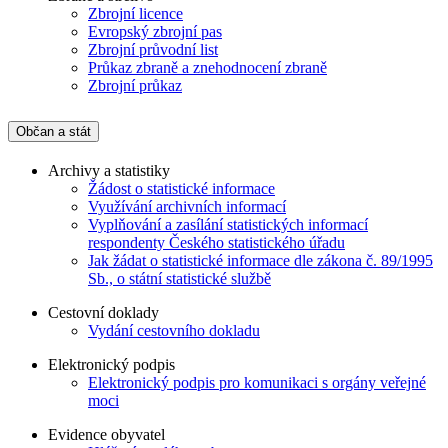
Zbrojní licence
Evropský zbrojní pas
Zbrojní průvodní list
Průkaz zbraně a znehodnocení zbraně
Zbrojní průkaz
Občan a stát
Archivy a statistiky
Žádost o statistické informace
Využívání archivních informací
Vyplňování a zasílání statistických informací
respondenty Českého statistického úřadu
Jak žádat o statistické informace dle zákona č. 89/1995
Sb., o státní statistické službě
Cestovní doklady
Vydání cestovního dokladu
Elektronický podpis
Elektronický podpis pro komunikaci s orgány veřejné
moci
Evidence obyvatel